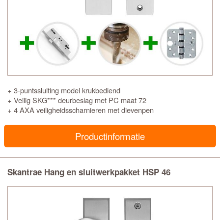
+ 3-puntssluiting model krukbediend
+ Veilig SKG*** deurbeslag met PC maat 72
+ 4 AXA veiligheidsscharnieren met dievenpen
Productinformatie
Skantrae Hang en sluitwerkpakket HSP 46