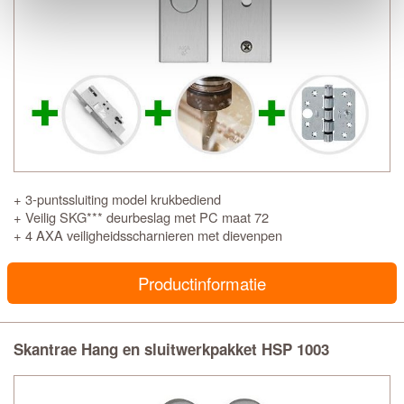
+ 3-puntssluiting model krukbediend
+ Veilig SKG*** deurbeslag met PC maat 72
+ 4 AXA veiligheidsscharnieren met dievenpen
Productinformatie
Skantrae Hang en sluitwerkpakket HSP 1003