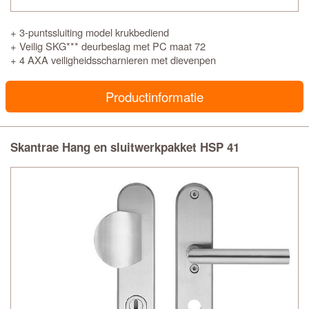
+ 3-puntssluiting model krukbediend
+ Veilig SKG*** deurbeslag met PC maat 72
+ 4 AXA veiligheidsscharnieren met dievenpen
Productinformatie
Skantrae Hang en sluitwerkpakket HSP 41