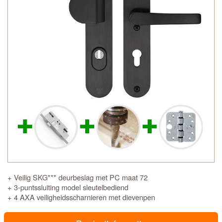
+ Veilig SKG*** deurbeslag met PC maat 72
+ 3-puntssluiting model sleutelbediend
+ 4 AXA veiligheidsscharnieren met dievenpen