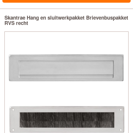
Skantrae Hang en sluitwerkpakket Brievenbuspakket
RVS recht