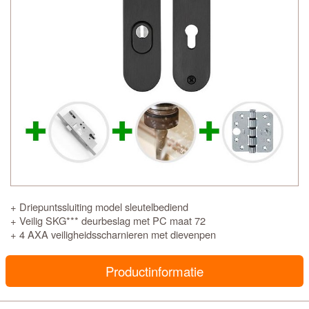
+ Driepuntssluiting model sleutelbediend
+ Veilig SKG*** deurbeslag met PC maat 72
+ 4 AXA veiligheidsscharnieren met dievenpen
Productinformatie