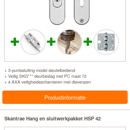
+ 3-puntssluiting model sleutelbediend
+ Veilig SKG*** deurbeslag met PC maat 72
+ 4 AXA veiligheidsscharnieren met dievenpen
Productinformatie
Skantrae Hang en sluitwerkpakket HSP 42