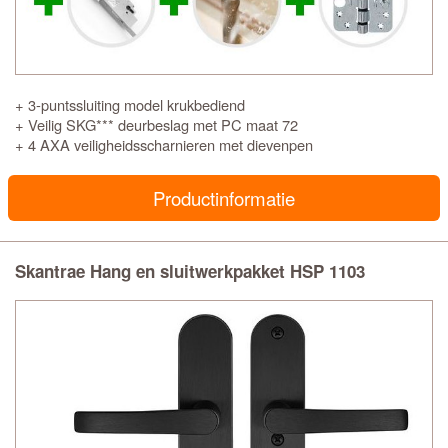
+ 3-puntssluiting model krukbediend
+ Veilig SKG*** deurbeslag met PC maat 72
+ 4 AXA veiligheidsscharnieren met dievenpen
Productinformatie
Skantrae Hang en sluitwerkpakket HSP 1103