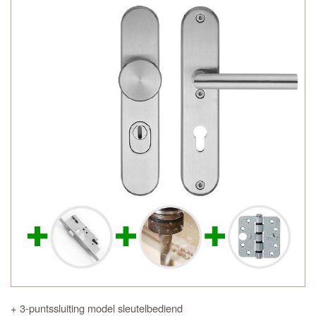
+ 3-puntssluiting model sleutelbediend