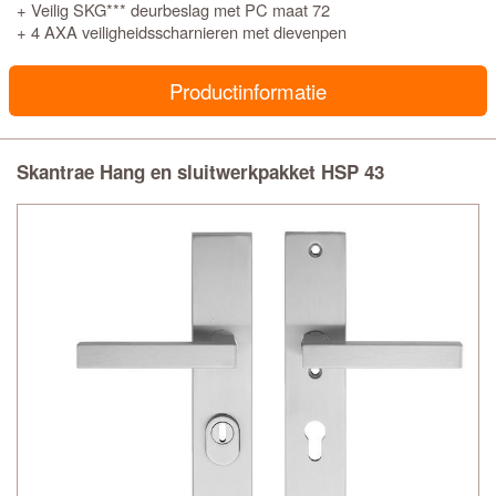
+ Veilig SKG*** deurbeslag met PC maat 72
+ 4 AXA veiligheidsscharnieren met dievenpen
Productinformatie
Skantrae Hang en sluitwerkpakket HSP 43