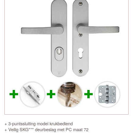
+ 3-puntssluiting model krukbediend
+ Veilig SKG*** deurbeslag met PC maat 72