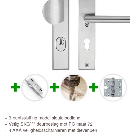
+ 3-puntssluiting model sleutelbediend
+ Veilig SKG*** deurbeslag met PC maat 72
+ 4 AXA veiligheidsscharnieren met dievenpen