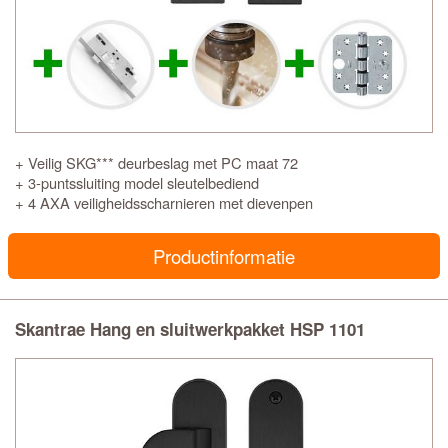
+ Veilig SKG*** deurbeslag met PC maat 72
+ 3-puntssluiting model sleutelbediend
+ 4 AXA veiligheidsscharnieren met dievenpen
Productinformatie
Skantrae Hang en sluitwerkpakket HSP 1101