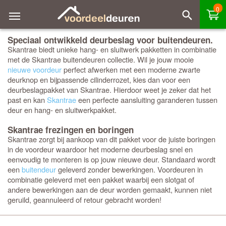
0
Speciaal ontwikkeld deurbeslag voor buitendeuren.
Skantrae biedt unieke hang- en sluitwerk pakketten in combinatie
met de Skantrae buitendeuren collectie. Wil je jouw mooie
nieuwe voordeur
perfect afwerken met een moderne zwarte
deurknop en bijpassende cilinderrozet, kies dan voor een
deurbeslagpakket van Skantrae. Hierdoor weet je zeker dat het
past en kan
Skantrae
een perfecte aansluiting garanderen tussen
deur en hang- en sluitwerkpakket.
Skantrae frezingen en boringen
Skantrae zorgt bij aankoop van dit pakket voor de juiste boringen
in de voordeur waardoor het moderne deurbeslag snel en
eenvoudig te monteren is op jouw nieuwe deur. Standaard wordt
een
buitendeur
geleverd zonder bewerkingen. Voordeuren in
combinatie geleverd met een pakket waarbij een slotgat of
andere bewerkingen aan de deur worden gemaakt, kunnen niet
geruild, geannuleerd of retour gebracht worden!