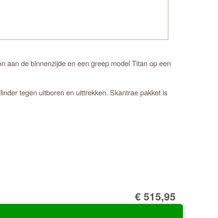
n aan de binnenzijde en een greep model Titan op een
inder tegen uitboren en uittrekken. Skantrae pakket is
€ 515,95