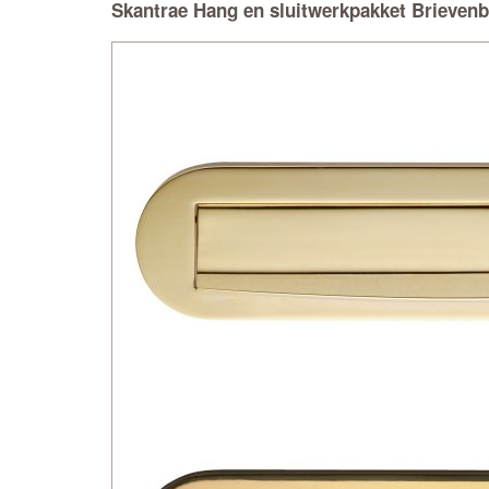
Skantrae Hang en sluitwerkpakket Brieven