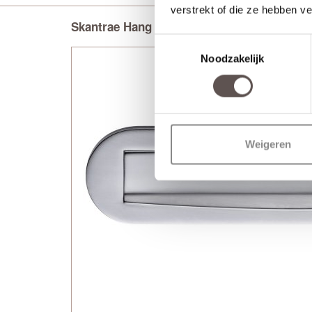
verstrekt of die ze hebben v
Skantrae Hang en sluitwerkpakket Brieven
Toestemmingsselectie
Noodzakelijk
Weigeren