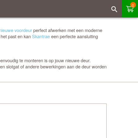
0
nieuwe voordeur
perfect afwerken met een moderne
 het past en kan
Skantrae
een perfecte aansluiting
eenvoudig te monteren is op jouw nieuwe deur.
een slotgat of andere bewerkingen aan de deur worden