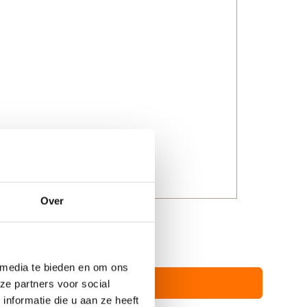
Over
 media te bieden en om ons
ze partners voor social
nformatie die u aan ze heeft