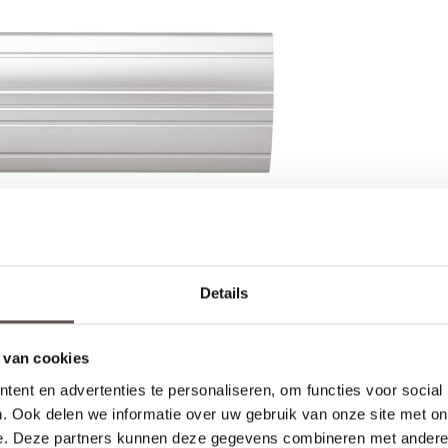
Details
deur
 van cookies
ent en advertenties te personaliseren, om functies voor social
Productinformatie
. Ook delen we informatie over uw gebruik van onze site met on
e. Deze partners kunnen deze gegevens combineren met andere i