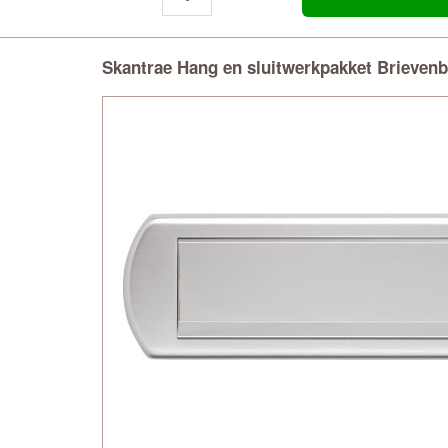
Skantrae Hang en sluitwerkpakket Brieven