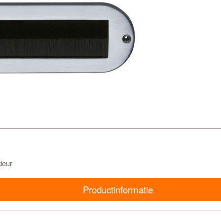
deur
Productinformatie