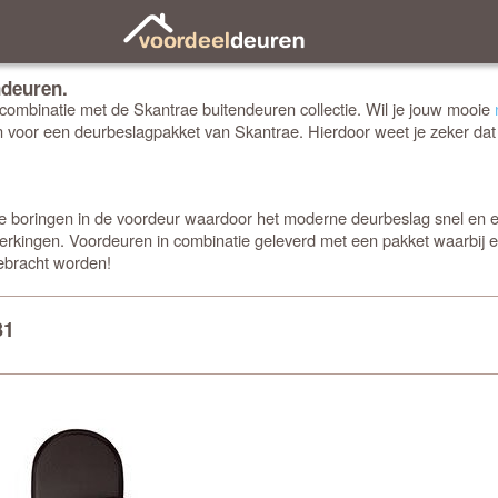
ndeuren.
 combinatie met de Skantrae buitendeuren collectie. Wil je jouw mooie
an voor een deurbeslagpakket van Skantrae. Hierdoor weet je zeker dat
iste boringen in de voordeur waardoor het moderne deurbeslag snel en 
rkingen. Voordeuren in combinatie geleverd met een pakket waarbij 
gebracht worden!
81