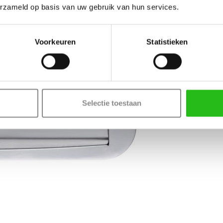
erzameld op basis van uw gebruik van hun services.
buspakket Mat chroom ovaal
Voorkeuren
Statistieken
Selectie toestaan