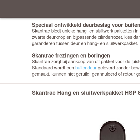
Speciaal ontwikkeld deurbeslag voor buite
Skantrae biedt unieke hang- en sluitwerk pakketten in
zwarte deurknop en bijpassende cilinderrozet, kies d
garanderen tussen deur en hang- en sluitwerkpakket.
Skantrae frezingen en boringen
Skantrae zorgt bij aankoop van dit pakket voor de ju
Standaard wordt een
buitendeur
geleverd zonder bewe
gemaakt, kunnen niet geruild, geannuleerd of retour 
Skantrae Hang en sluitwerkpakket HSP 