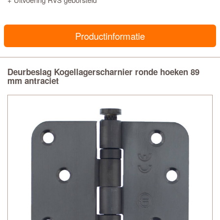
Productinformatie
Deurbeslag Kogellagerscharnier ronde hoeken 89
mm antraciet