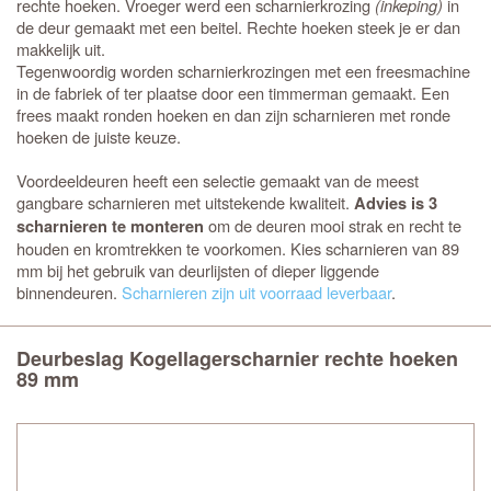
rechte hoeken. Vroeger werd een scharnierkrozing
(inkeping)
in
de deur gemaakt met een beitel. Rechte hoeken steek je er dan
makkelijk uit.
Tegenwoordig worden scharnierkrozingen met een freesmachine
in de fabriek of ter plaatse door een timmerman gemaakt. Een
frees maakt ronden hoeken en dan zijn scharnieren met ronde
hoeken de juiste keuze.
Voordeeldeuren heeft een selectie gemaakt van de meest
gangbare scharnieren met uitstekende kwaliteit.
Advies is 3
om de deuren mooi strak en recht te
scharnieren te monteren
houden en kromtrekken te voorkomen. Kies scharnieren van 89
mm bij het gebruik van deurlijsten of dieper liggende
binnendeuren.
Scharnieren zijn uit voorraad leverbaar
.
Deurbeslag Kogellagerscharnier rechte hoeken
89 mm