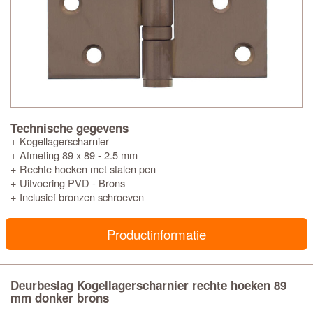
Technische gegevens
+ Kogellagerscharnier
+ Afmeting 89 x 89 - 2.5 mm
+ Rechte hoeken met stalen pen
+ Uitvoering PVD - Brons
+ Inclusief bronzen schroeven
Productinformatie
Deurbeslag Kogellagerscharnier rechte hoeken 89
mm donker brons