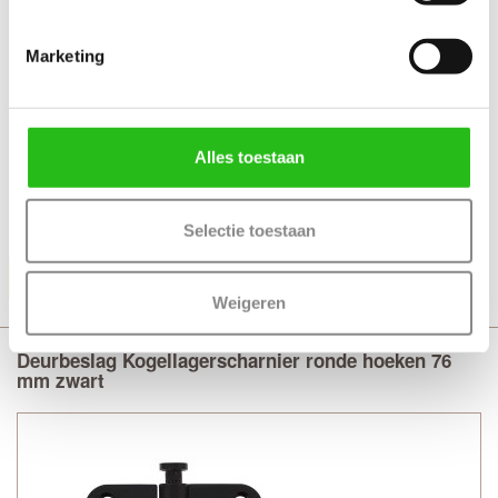
Marketing
Technische gegevens
+ Kogellagerscharnier
+ Afmeting 76 x 76 - 2.4 mm
Alles toestaan
+ Ronde hoeken met stalen pen
+ Uitvoering gegalvaniseerd staal
Selectie toestaan
Productinformatie
Weigeren
Deurbeslag Kogellagerscharnier ronde hoeken 76
mm zwart