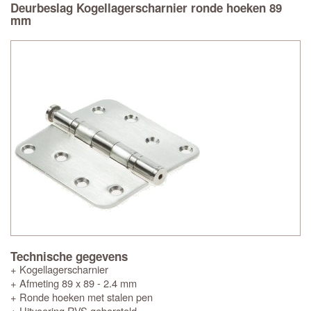
Deurbeslag Kogellagerscharnier ronde hoeken 89
mm
Technische gegevens
+ Kogellagerscharnier
+ Afmeting 89 x 89 - 2.4 mm
+ Ronde hoeken met stalen pen
+ Uitvoering RVS geborsteld