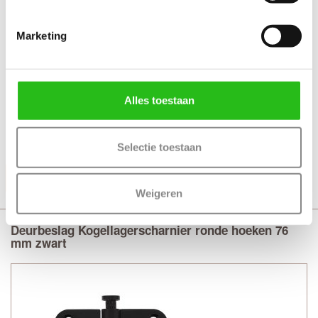
Marketing
Technische gegevens
+ Kogellagerscharnier
+ Afmeting 76 x 76 - 2.4 mm
Alles toestaan
+ Ronde hoeken met stalen pen
+ Uitvoering gegalvaniseerd staal
Selectie toestaan
Productinformatie
Weigeren
Deurbeslag Kogellagerscharnier ronde hoeken 76
mm zwart