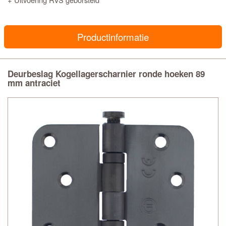
Productinformatie
Deurbeslag Kogellagerscharnier ronde hoeken 89
mm antraciet