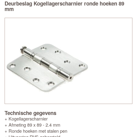
Deurbeslag Kogellagerscharnier ronde hoeken 89
mm
Technische gegevens
+ Kogellagerscharnier
+ Afmeting 89 x 89 - 2.4 mm
+ Ronde hoeken met stalen pen
+ Uitvoering RVS geborsteld