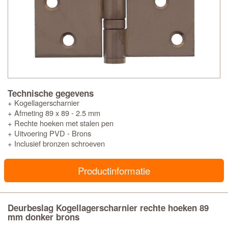
Technische gegevens
+ Kogellagerscharnier
+ Afmeting 89 x 89 - 2.5 mm
+ Rechte hoeken met stalen pen
+ Uitvoering PVD - Brons
+ Inclusief bronzen schroeven
Productinformatie
Deurbeslag Kogellagerscharnier rechte hoeken 89
mm donker brons