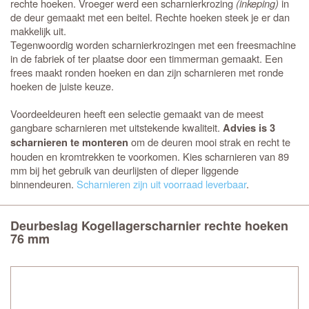
rechte hoeken. Vroeger werd een scharnierkrozing
(inkeping)
in
de deur gemaakt met een beitel. Rechte hoeken steek je er dan
makkelijk uit.
Tegenwoordig worden scharnierkrozingen met een freesmachine
in de fabriek of ter plaatse door een timmerman gemaakt. Een
frees maakt ronden hoeken en dan zijn scharnieren met ronde
hoeken de juiste keuze.
Voordeeldeuren heeft een selectie gemaakt van de meest
gangbare scharnieren met uitstekende kwaliteit.
Advies is 3
om de deuren mooi strak en recht te
scharnieren te monteren
houden en kromtrekken te voorkomen. Kies scharnieren van 89
mm bij het gebruik van deurlijsten of dieper liggende
binnendeuren.
Scharnieren zijn uit voorraad leverbaar
.
Deurbeslag Kogellagerscharnier rechte hoeken
76 mm