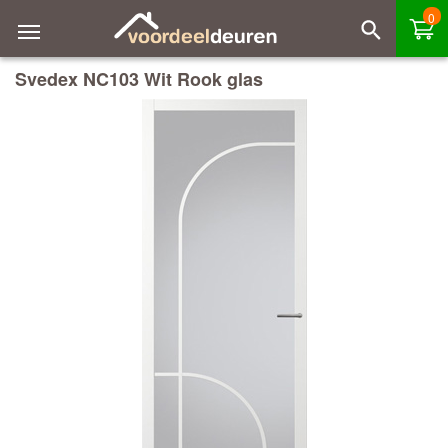
0
Svedex NC103 Wit Rook glas