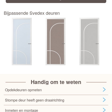
Bijpassende Svedex deuren
Handig om te weten
Opdekdeuren opmeten
Stompe deur heeft geen draairichting
Inmeten en montage