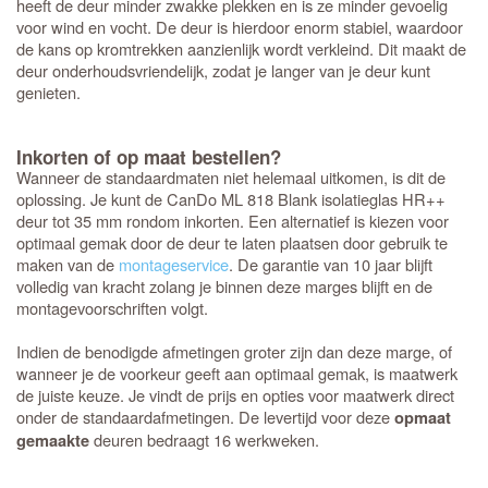
heeft de deur minder zwakke plekken en is ze minder gevoelig
voor wind en vocht. De deur is hierdoor enorm stabiel, waardoor
de kans op kromtrekken aanzienlijk wordt verkleind. Dit maakt de
deur onderhoudsvriendelijk, zodat je langer van je deur kunt
genieten.
Inkorten of op maat bestellen?
Wanneer de standaardmaten niet helemaal uitkomen, is dit de
oplossing. Je kunt de CanDo ML 818 Blank isolatieglas HR++
deur tot 35 mm rondom inkorten. Een alternatief is kiezen voor
optimaal gemak door de deur te laten plaatsen door gebruik te
maken van de
montageservice
. De garantie van 10 jaar blijft
volledig van kracht zolang je binnen deze marges blijft en de
montagevoorschriften volgt.
Indien de benodigde afmetingen groter zijn dan deze marge, of
wanneer je de voorkeur geeft aan optimaal gemak, is maatwerk
de juiste keuze. Je vindt de prijs en opties voor maatwerk direct
onder de standaardafmetingen. De levertijd voor deze
opmaat
deuren bedraagt 16 werkweken.
gemaakte