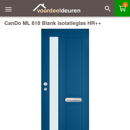
0
CanDo ML 818 Blank isolatieglas HR++