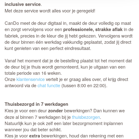
.
inclusive service
Met deze service wordt alles voor je geregeld!
CanDo meet de deur digitaal in, maakt de deur volledig op maat
en zorgt vervolgens voor een
in de
professionele, strakke aflak
fabriek, precies in de kleur die jij hebt gekozen. Vervolgens wordt
de deur binnen één werkdag vakkundig geplaatst, zodat jij direct
kunt genieten van een perfect eindresultaat.
Vanaf het moment dat je de bestelling plaatst tot het moment dat
de deur bij je thuis wordt gemonteerd, kun je uitgaan van een
totale periode van 16 weken.
Onze
klantenservice
vertelt je er graag alles over, of krijg direct
antwoord via de
chat functie
(tussen 8:00 en 22:00).
Thuisbezorgd in 7 werkdagen
Kies je voor een deur
bewerkingen? Dan kunnen we
zonder
deze al binnen 7 werkdagen bij je
thuisbezorgen
.
Natuurlijk kun je ook zelf een later bezorgmoment inplannen
wanneer jou dat beter schikt.
Kies je voor
bewerkingen, houd dan rekening met een
extra