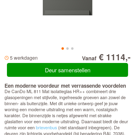
€ 1114,-
5 werkdagen
Vanaf
Deur samenstellen
Een moderne voordeur met verrassende voordelen
De CanDo ML 811 Mat isolatieglas HR++ combineert drie
glasopeningen met stijlvolle, ingefreesde groeven aan zowel de
binnen- als buitenzijde. Met dit unieke ontwerp geef je jouw
woning een moderne uitstraling met een warm, nostalgisch
karakter. De binnenzijde is netjes afgewerkt met strakke
glaslatten voor een moderne uitstraling. Daarnaast biedt de deur
ruimte voor een
brievenbus
(niet standaard inbegrepen). De
deuren zijn lichtgrijs voorbehandeld (bij benadering RAL 7038).