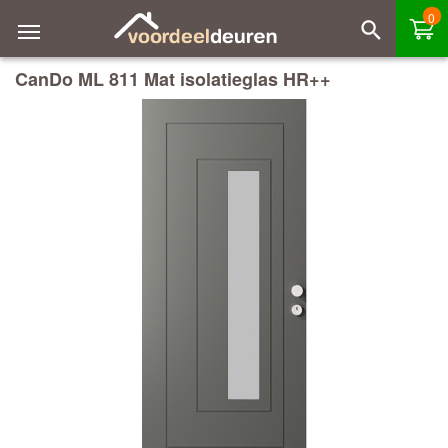
0
CanDo ML 811 Mat isolatieglas HR++