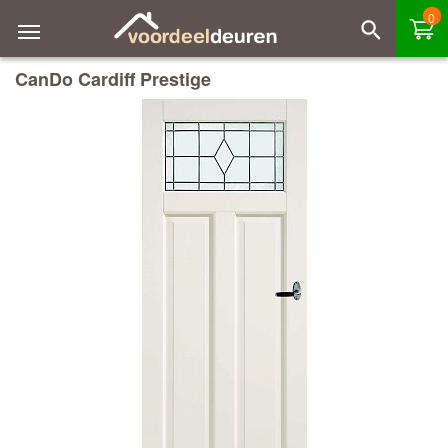
0
CanDo Cardiff Prestige