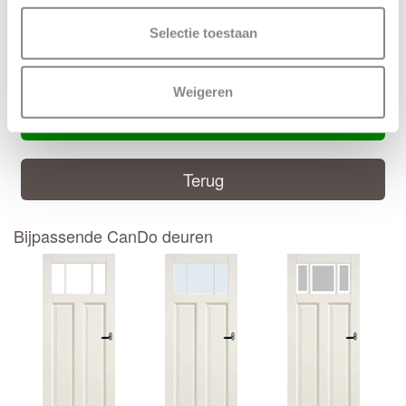
Selectie toestaan
Handige CanDo montage handleiding
CanDo montage handleiding
Weigeren
Deur samenstellen
Terug
Bijpassende CanDo deuren