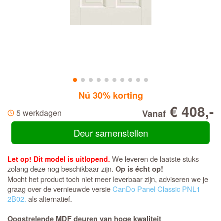
Nú 30% korting
€ 408,-
5 werkdagen
Vanaf
Deur samenstellen
We leveren de laatste stuks
Let op! Dit model is uitlopend.
zolang deze nog beschikbaar zijn.
Op is écht op!
Mocht het product toch niet meer leverbaar zijn, adviseren we je
graag over de vernieuwde versie
CanDo Panel Classic PNL1
2B02.
als alternatief.
Oogstrelende MDF deuren van hoge kwaliteit