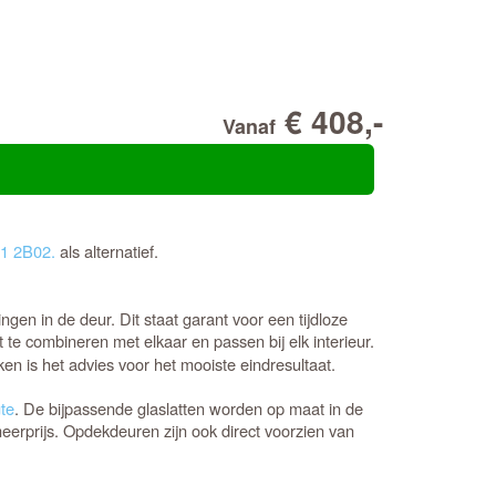
€ 408,-
Vanaf
1 2B02.
als alternatief.
en in de deur. Dit staat garant voor een tijdloze
t te combineren met elkaar en passen bij elk interieur.
n is het advies voor het mooiste eindresultaat.
te
. De bijpassende glaslatten worden op maat in de
eerprijs. Opdekdeuren zijn ook direct voorzien van