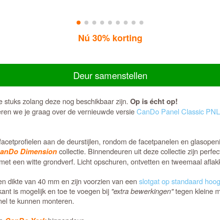
Nú 30% korting
Deur samenstellen
e stuks zolang deze nog beschikbaar zijn.
Op is écht op!
seren we je graag over de vernieuwde versie
CanDo Panel Classic PNL
cetprofielen aan de deurstijlen, rondom de facetpanelen en glasopening
collectie. Binnendeuren uit deze collectie zijn perfec
anDo Dimension
 een witte grondverf. Licht opschuren, ontvetten en tweemaal aflakke
 dikte van 40 mm en zijn voorzien van een
slotgat op standaard hoog
nt is mogelijk en toe te voegen bij
"extra bewerkingen"
tegen kleine m
el te kunnen monteren.