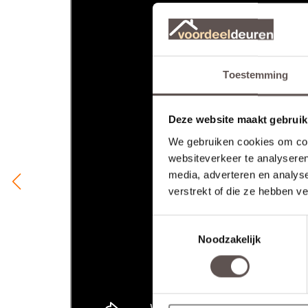
Toestemming
Deze website maakt gebruik
We gebruiken cookies om cont
websiteverkeer te analyseren
media, adverteren en analys
verstrekt of die ze hebben v
Toestemmingsselectie
Noodzakelijk