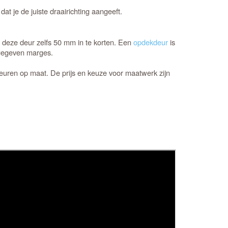
at je de juiste draairichting aangeeft.
 deze deur zelfs 50 mm in te korten. Een
opdekdeur
is
ngegeven marges.
euren op maat. De prijs en keuze voor maatwerk zijn