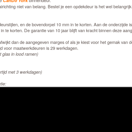
de
binnendeur.
CanDo York
richting niet van belang. Bestel je een opdekdeur is het wel belangrijk d
urstijlen, en de bovendorpel 10 mm in te korten. Aan de onderzijde is
n te korten. De garantie van 10 jaar blijft van kracht binnen deze aa
fwijkt dan de aangegeven marges of als je kiest voor het gemak van d
ijd voor maatwerkdeuren is 29 werkdagen.
 glas in lood ramen)
rtijd met 3 werkdagen)
tie: