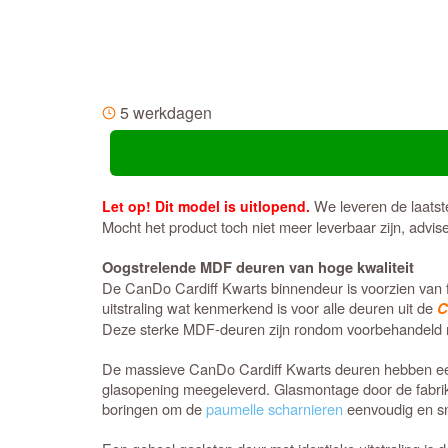
5 werkdagen
We leveren de laatst
Let op! Dit model is uitlopend.
Mocht het product toch niet meer leverbaar zijn, advi
Oogstrelende MDF deuren van hoge kwaliteit
De CanDo Cardiff Kwarts binnendeur is voorzien van fa
uitstraling wat kenmerkend is voor alle deuren uit de
C
Deze sterke MDF-deuren zijn rondom voorbehandeld met
De massieve CanDo Cardiff Kwarts deuren hebben een
glasopening meegeleverd. Glasmontage door de fabrika
boringen om de
paumelle scharnieren
eenvoudig en sn