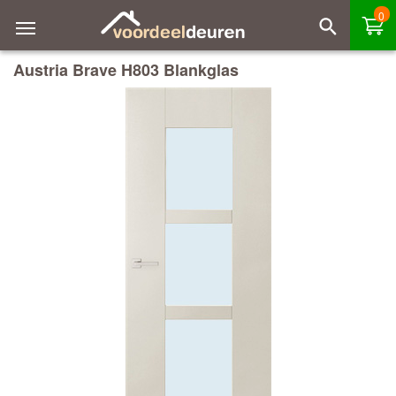
0
Austria Brave H803 Blankglas