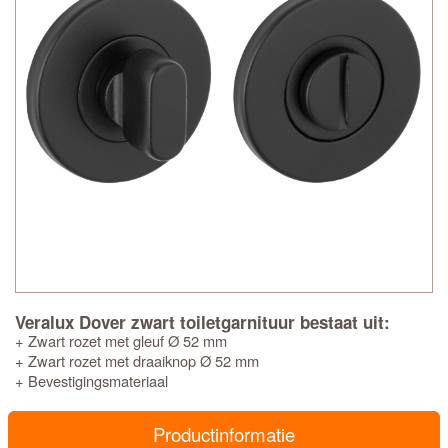
Veralux Dover zwart toiletgarnituur bestaat uit:
+ Zwart rozet met gleuf Ø 52 mm
+ Zwart rozet met draaiknop Ø 52 mm
+ Bevestigingsmateriaal
Productinformatie