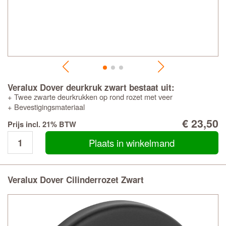
Veralux Dover deurkruk zwart bestaat uit:
+ Twee zwarte deurkrukken op rond rozet met veer
+ Bevestigingsmateriaal
€ 23,50
Prijs incl. 21% BTW
Plaats in winkelmand
Veralux Dover Cilinderrozet Zwart