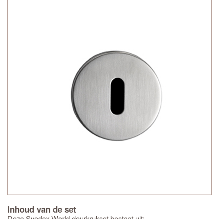
Inhoud van de set
Deze Svedex World deurkrukset bestaat uit: