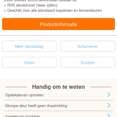
+ RVS sleutelrozet (twee zijden)
+ Geschikt voor alle standaard loopsloten en binnendeuren
Productinformatie
Meer deurbeslag
Scharnieren
Sloten
Kozijnen
Handig om te weten
Opdekdeuren opmeten
Stompe deur heeft geen draairichting
Inmeten en montage