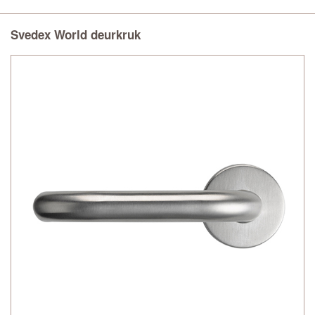
Svedex World deurkruk