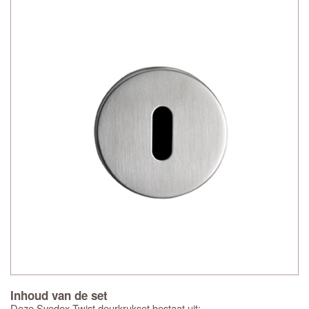
Inhoud van de set
Deze Svedex Twist deurkrukset bestaat uit: