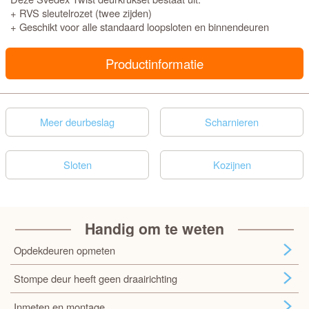
+ RVS sleutelrozet (twee zijden)
+ Geschikt voor alle standaard loopsloten en binnendeuren
Productinformatie
Meer deurbeslag
Scharnieren
Sloten
Kozijnen
Handig om te weten
Opdekdeuren opmeten
Stompe deur heeft geen draairichting
Inmeten en montage