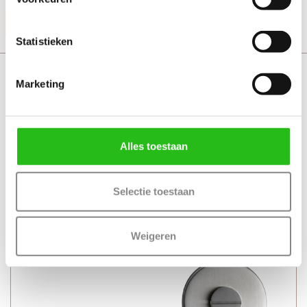
Productinformatie
Statistieken
Svedex Twist met toiletgarnituur
Marketing
Alles toestaan
Selectie toestaan
Weigeren