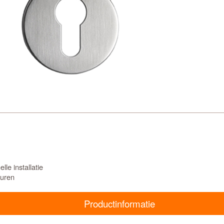
le installatie
euren
Productinformatie