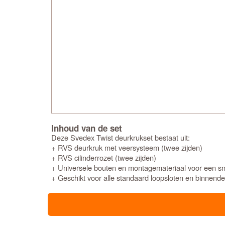
Inhoud van de set
Deze Svedex Twist deurkrukset bestaat uit:
+ RVS deurkruk met veersysteem (twee zijden)
+ RVS cilinderrozet (twee zijden)
+ Universele bouten en montagemateriaal voor een snel
+ Geschikt voor alle standaard loopsloten en binnend