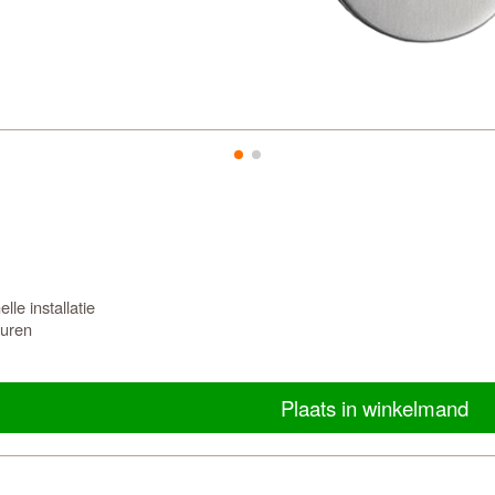
le installatie
euren
Plaats in winkelmand