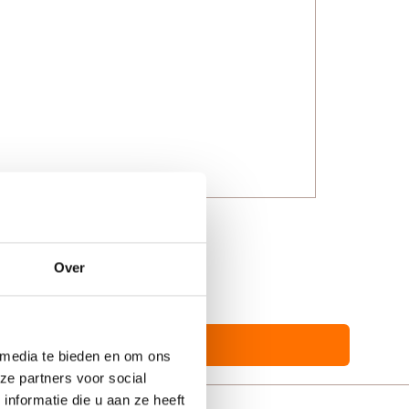
Over
 media te bieden en om ons
ze partners voor social
nformatie die u aan ze heeft