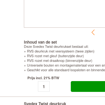
Inhoud van de set
Deze Svedex Twist deurkrukset bestaat uit:
+ RVS deurkruk met veersysteem (twee zijden)
+ RVS rozet met gleuf (buitenzijde deur)
+ RVS rozet met draaiknop (binnenzijde deur)
+ Universele bouten en montagemateriaal voor een snel
+ Geschikt voor alle standaard loopsloten en binnend
Prijs incl. 21% BTW
Svedex Twist deurkruk