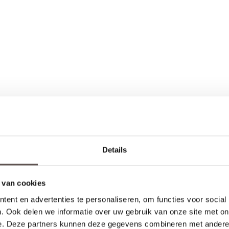
Details
le installatie
euren
 van cookies
Productinformatie
ent en advertenties te personaliseren, om functies voor social
. Ook delen we informatie over uw gebruik van onze site met on
e. Deze partners kunnen deze gegevens combineren met andere i