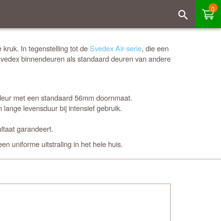
0
ruk. In tegenstelling tot de
Svedex Air-serie
, die een
 Svedex binnendeuren als standaard deuren van andere
nendeur met een standaard 56mm doornmaat.
 lange levensduur bij intensief gebruik.
ltaat garandeert.
en uniforme uitstraling in het hele huis.