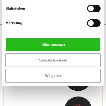
+ Geschikt voor alle standaard loopsloten en binnendeuren
Statistieken
Productinformatie
Marketing
Svedex Home met toiletgarnituur
Alles toestaan
Selectie toestaan
Weigeren