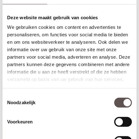
Deze website maakt gebruik van cookies
We gebruiken cookies om content en advertenties te
personaliseren, om functies voor social media te bieden
en om ons websiteverkeer te analyseren. Ook delen we
informatie over uw gebruik van onze site met onze
partners voor social media, adverteren en analyse. Deze
partners kunnen deze gegevens combineren met andere
informatie die u aan ze heeft verstrekt of die ze hebben
verzameld op basis van uw gebruik van hun services.
Toestemmingsselectie
Deurlijst Modern 57 x 15 mm is grenen afgelakt in RAL9010. Een
Noodzakelijk
set is geschikt voor één zijde van de deur en al in verstek
gezaagd, dus alleen nog op lengte te zagen. Voor deuropeningen
tot maximaal 110 x 231,5 cm (b x h).
Voorkeuren
Productinformatie