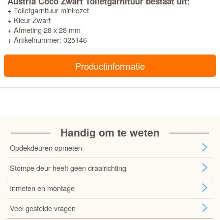
Austria Coco Zwart Toiletgarnituur bestaat uit:
+ Toiletgarnituur minirozet
+ Kleur Zwart
+ Afmeting 28 x 28 mm
+ Artikelnummer: 025146
Productinformatie
Handig om te weten
Opdekdeuren opmeten
Stompe deur heeft geen draairichting
Inmeten en montage
Veel gestelde vragen