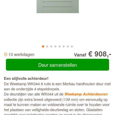
€ 908,-
10 werkdagen
Vanaf
Deur samenstellen
Een stijlvolle achterdeur!
De Weekamp WK044 8 ruits is een Merbau hardhouten deur met
aan de onderzijde 4 stapeldorpels.
De deurstijlen van alle WK044 uit de
Weekamp Achterdeuren
collectie zijn extra breed uitgevoerd
(139 mm)
om eenvoudig op
maat te kunnen maken en voldoende ruimte over te houden voor
het plaatsen van veiligheids-deurbeslag en sloten. Glaslatten
geschikt voor isolatieglas worden op maat in de glasopening