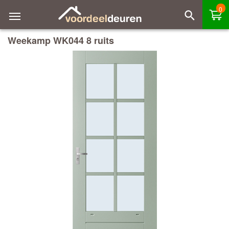
0
Weekamp WK044 8 ruits