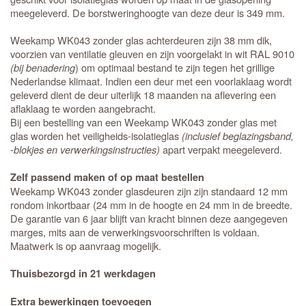
meegeleverd. De borstweringhoogte van deze deur is 349 mm.
Weekamp WK043 zonder glas achterdeuren zijn 38 mm dik,
voorzien van ventilatie gleuven en zijn voorgelakt in wit RAL 9010
(bij benadering
) om optimaal bestand te zijn tegen het grillige
Nederlandse klimaat. Indien een deur met een voorlaklaag wordt
geleverd dient de deur uiterlijk 18 maanden na aflevering een
aflaklaag te worden aangebracht.
Bij een bestelling van een Weekamp WK043 zonder glas met
glas worden het veiligheids-isolatieglas
(inclusief beglazingsband,
-blokjes en verwerkingsinstructies)
apart verpakt meegeleverd.
Zelf passend maken of op maat bestellen
Weekamp WK043 zonder glasdeuren zijn zijn standaard 12 mm
rondom inkortbaar (24 mm in de hoogte en 24 mm in de breedte.
De garantie van 6 jaar blijft van kracht binnen deze aangegeven
marges, mits aan de verwerkingsvoorschriften is voldaan.
Maatwerk is op aanvraag mogelijk.
Thuisbezorgd in 21 werkdagen
Extra bewerkingen toevoegen