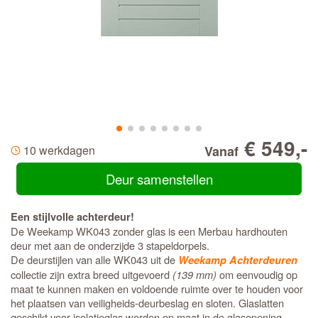
€ 549,-
10 werkdagen
Vanaf
Deur samenstellen
Een stijlvolle achterdeur!
De Weekamp WK043 zonder glas is een Merbau hardhouten
deur met aan de onderzijde 3 stapeldorpels.
De deurstijlen van alle WK043 uit de
Weekamp Achterdeuren
collectie zijn extra breed uitgevoerd
(139 mm)
om eenvoudig op
maat te kunnen maken en voldoende ruimte over te houden voor
het plaatsen van veiligheids-deurbeslag en sloten. Glaslatten
geschikt voor isolatieglas worden op maat in de glasopening