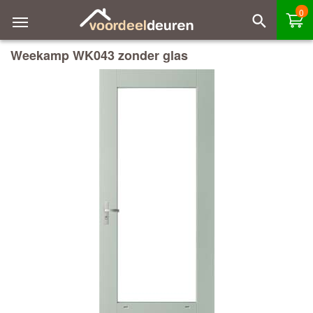
0
Weekamp WK043 zonder glas