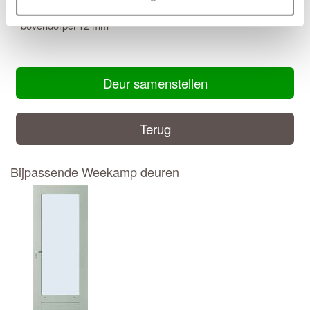
Inkortmogelijkheden stomp: Onderzijde 12 mm, zijstijlen en
bovendorpel 12 mm
Deur samenstellen
Terug
Bijpassende Weekamp deuren