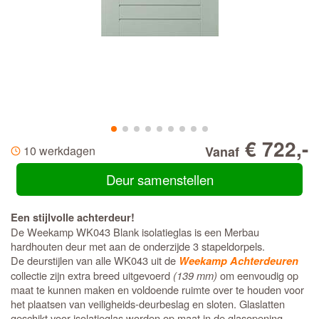
€ 722,-
10 werkdagen
Vanaf
Deur samenstellen
Een stijlvolle achterdeur!
De Weekamp WK043 Blank isolatieglas is een Merbau
hardhouten deur met aan de onderzijde 3 stapeldorpels.
De deurstijlen van alle WK043 uit de
Weekamp Achterdeuren
collectie zijn extra breed uitgevoerd
(139 mm)
om eenvoudig op
maat te kunnen maken en voldoende ruimte over te houden voor
het plaatsen van veiligheids-deurbeslag en sloten. Glaslatten
geschikt voor isolatieglas worden op maat in de glasopening