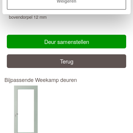
Weigeren
Maatwerk mogelijk: Ja
Inkortmogelijkheden stomp: Onderzijde 12 mm, zijstijlen en
bovendorpel 12 mm
Deur samenstellen
Terug
Bijpassende Weekamp deuren