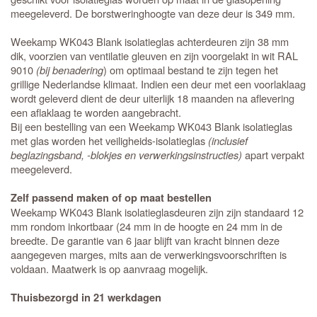
meegeleverd. De borstweringhoogte van deze deur is 349 mm.
Weekamp WK043 Blank isolatieglas achterdeuren zijn 38 mm
dik, voorzien van ventilatie gleuven en zijn voorgelakt in wit RAL
9010
(bij benadering
) om optimaal bestand te zijn tegen het
grillige Nederlandse klimaat. Indien een deur met een voorlaklaag
wordt geleverd dient de deur uiterlijk 18 maanden na aflevering
een aflaklaag te worden aangebracht.
Bij een bestelling van een Weekamp WK043 Blank isolatieglas
met glas worden het veiligheids-isolatieglas
(inclusief
beglazingsband, -blokjes en verwerkingsinstructies)
apart verpakt
meegeleverd.
Zelf passend maken of op maat bestellen
Weekamp WK043 Blank isolatieglasdeuren zijn zijn standaard 12
mm rondom inkortbaar (24 mm in de hoogte en 24 mm in de
breedte. De garantie van 6 jaar blijft van kracht binnen deze
aangegeven marges, mits aan de verwerkingsvoorschriften is
voldaan. Maatwerk is op aanvraag mogelijk.
Thuisbezorgd in 21 werkdagen