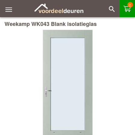
0
Weekamp WK043 Blank isolatieglas