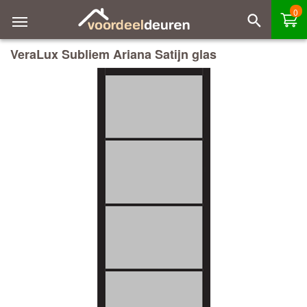
0
VeraLux Subliem Ariana Satijn glas