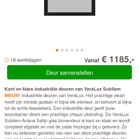
€ 1185,-
18 werkdagen
Vanaf
Deur samenstellen
Kant en klare industriële deuren van VeraLux Subliem
Industriële deuren van VeraLux. Het prachtige zwart
NIEUW!
heeft zijn intrede gedaan in bijna elk interieur, en behoort al bijna
tot de echte klassiekers. Een industriële deur geeft jouw
woonkamer direct een prachtige chique uitstraling. De VeraLux
Subliem Ariana Satijn glas binnendeur is kant en klaar en wordt
compleet afgelakt en met de juiste frezingen bij u geleverd. Zo
kan nu iedereen genieten van een van deze prachtige deuren,
ook als je niet zo veel verstand hebt van deuren afhangen. De