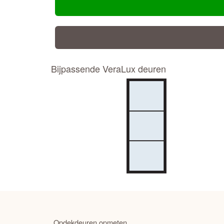
Bijpassende VeraLux deuren
Opdekdeuren opmeten