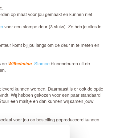
t.
orden op maat voor jou gemaakt en kunnen niet
en
voor een stompe deur (3 stuks). Zo heb je alles in
onteur komt bij jou langs om de deur in te meten en
is de
.
Stompe
binnendeuren uit de
Wilhelmina
en.
 geleverd kunnen worden. Daarnaast is er ook de optie
t vindt. Wij hebben gekozen voor een paar standaard
? Stuur een mailtje en dan kunnen wij samen jouw
eciaal voor jou op bestelling geproduceerd kunnen