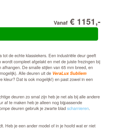
€ 1151,-
Vanaf
a tot de echte klassiekers. Een industriële deur geeft
wordt compleet afgelakt en met de juiste frezingen bij
en afhangen. De smalle stijlen van 65 mm breed, en
ogelijk). Alle deuren uit de
VeraLux Subliem
 kleur? Dat is ook mogelijk!) en past zowel in een
ge deuren zo smal zijn heb je net als bij alle andere
eur af te maken heb je alleen nog bijpassende
tompe deuren gebruik je zwarte blad
scharnieren
.
ndt. Heb je een ander model of in je hoofd wat er niet