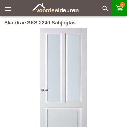
0
Skantrae SKS 2240 Satijnglas