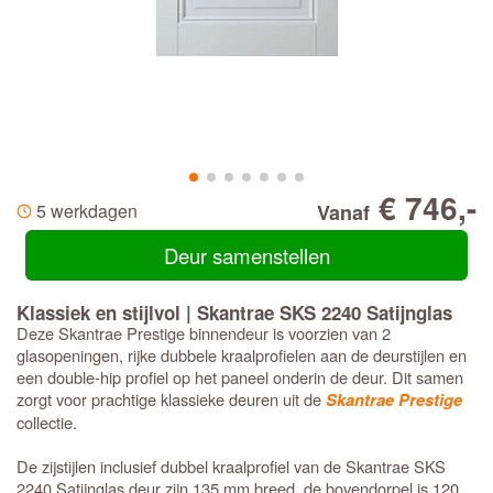
€ 746,-
5 werkdagen
Vanaf
Deur samenstellen
Klassiek en stijlvol | Skantrae SKS 2240 Satijnglas
Deze Skantrae Prestige binnendeur is voorzien van 2
glasopeningen, rijke dubbele kraalprofielen aan de deurstijlen en
een double-hip profiel op het paneel onderin de deur. Dit samen
zorgt voor prachtige klassieke deuren uit de
Skantrae Prestige
collectie.
De zijstijlen inclusief dubbel kraalprofiel van de Skantrae SKS
2240 Satijnglas deur zijn 135 mm breed, de bovendorpel is 120