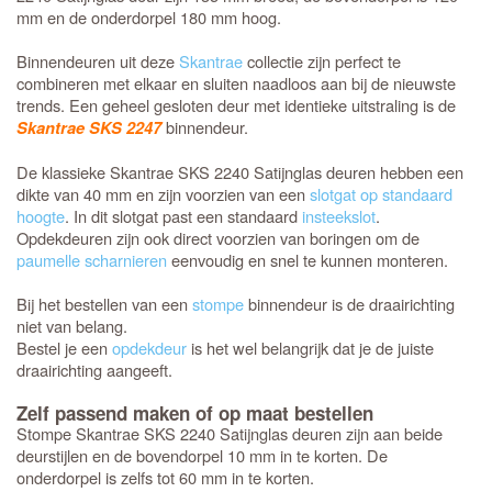
mm en de onderdorpel 180 mm hoog.
Binnendeuren uit deze
Skantrae
collectie zijn perfect te
combineren met elkaar en sluiten naadloos aan bij de nieuwste
trends. Een geheel gesloten deur met identieke uitstraling is de
binnendeur.
Skantrae SKS 2247
De klassieke Skantrae SKS 2240 Satijnglas deuren hebben een
dikte van 40 mm en zijn voorzien van een
slotgat op standaard
hoogte
. In dit slotgat past een standaard
insteekslot
.
Opdekdeuren zijn ook direct voorzien van boringen om de
paumelle scharnieren
eenvoudig en snel te kunnen monteren.
Bij het bestellen van een
stompe
binnendeur is de draairichting
niet van belang.
Bestel je een
opdekdeur
is het wel belangrijk dat je de juiste
draairichting aangeeft.
Zelf passend maken of op maat bestellen
Stompe Skantrae SKS 2240 Satijnglas deuren zijn aan beide
deurstijlen en de bovendorpel 10 mm in te korten. De
onderdorpel is zelfs tot 60 mm in te korten.