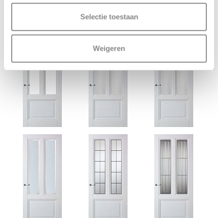
Selectie toestaan
Bijpassende Skantrae deuren
Weigeren