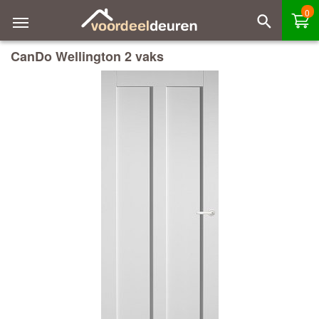
0
CanDo Wellington 2 vaks