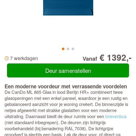
€ 1392,-
7 werkdagen
Vanaf
Deur samenstellen
Een moderne voordeur met verrassende voordelen
De CanDo ML 865 Glas in lood Berlijn HR+ combineert twee
glasopeningen met een enkel paneel, waardoor je een rustig en
gebalanceerd aanzicht voor je woning creëert. De binnenzijde is
netjes afgewerkt met strakke glaslatten voor een moderne
uitstraling. Daarnaast biedt de deur ruimte voor een
brievenbus
(niet standaard inbegrepen). De deuren zijn lichtgrijs
voorbehandeld (bij benadering RAL 7038). De lichtgrijze
grondverf is slechts een basis. Lak de deur voor, of direct na