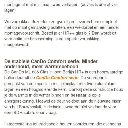
montage af met minimaal twee verflagen. (advies is drie of vier
lagen)
We verpakken deze deur zorgvuldig en leveren hem compleet
met op maat gemaakte glaslatten, een weldorpel en een helder
montagevoorschrift. Bestel je er HR++ glas bij? Dan wordt dit
voor optimale bescherming in een aparte verpakking
meegeleverd.
De stabiele CanDo Comfort serie: Minder
onderhoud, meer warmtebehoud
De CanDo ML 865 Glas in lood Berlijn HR+ is een hoogwaardige
buitendeur uit de
. De voordeur is
CanDo Comfort serie
gemaakt van een speciale multiplexplaat met twee aluminium
lagen en een hoogisolerende kern. Dankzij deze constructie houd
je de warmte in de winter binnen en
je op je
bespaar
energierekening. Hoewel de deur voldoet aan de nieuwste eisen
van het Bouwbesluit, is de isolatiewaarde niet voldoende voor
een ISDE-subsidieaanvraag.
In tegenstelling tot traditionele houten voordeuren, die eveneens