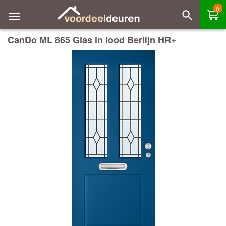
0
CanDo ML 865 Glas in lood Berlijn HR+