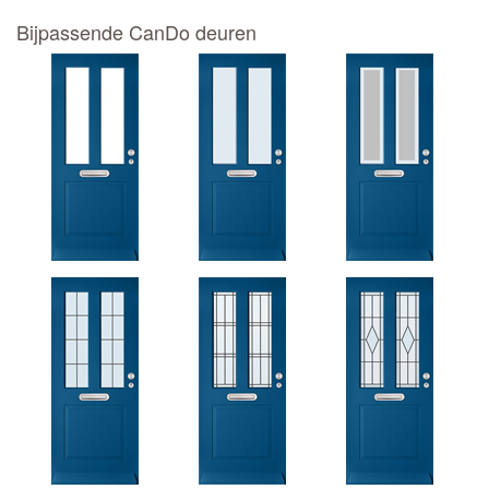
Bijpassende CanDo deuren