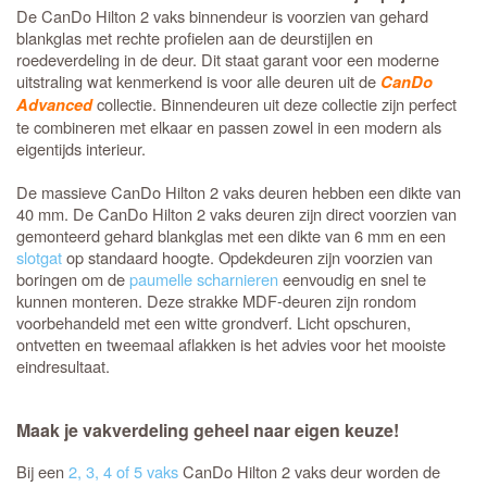
De CanDo Hilton 2 vaks binnendeur is voorzien van gehard
blankglas met rechte profielen aan de deurstijlen en
roedeverdeling in de deur. Dit staat garant voor een moderne
uitstraling wat kenmerkend is voor alle deuren uit de
CanDo
collectie. Binnendeuren uit deze collectie zijn perfect
Advanced
te combineren met elkaar en passen zowel in een modern als
eigentijds interieur.
De massieve CanDo Hilton 2 vaks deuren hebben een dikte van
40 mm. De CanDo Hilton 2 vaks deuren zijn direct voorzien van
gemonteerd gehard blankglas met een dikte van 6 mm en een
slotgat
op standaard hoogte. Opdekdeuren zijn voorzien van
boringen om de
paumelle scharnieren
eenvoudig en snel te
kunnen monteren. Deze strakke MDF-deuren zijn rondom
voorbehandeld met een witte grondverf. Licht opschuren,
ontvetten en tweemaal aflakken is het advies voor het mooiste
eindresultaat.
Maak je vakverdeling geheel naar eigen keuze!
Bij een
2, 3, 4 of 5 vaks
CanDo Hilton 2 vaks deur worden de