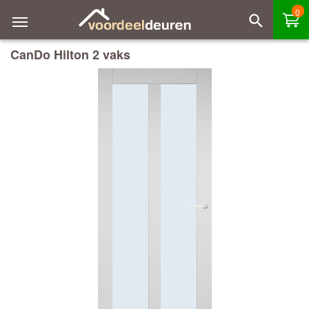
0
CanDo Hilton 2 vaks