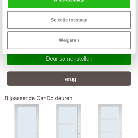
Inkortmogelijkheden opdek: Onderzijde 10 mm
Inkortmogelijkheden stomp: Onderzijde 10 mm, zijstijlen en
bovendorpel 10 mm
Selectie toestaan
Handige CanDo montage handleiding
Weigeren
CanDo montage handleiding
Deur samenstellen
Terug
Bijpassende CanDo deuren