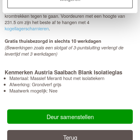
Voordeuren worden met minimaal 3
kogellagerscharnieren
aan
het kozijn gemonteerd om de deur soepel te laten draaien en
kromtrekken tegen te gaan. Voordeuren met een hoogte van
231.5 cm zijn het beste af te hangen met 4
kogellagerscharnieren
.
Gratis thuisbezorgd in slechts 10 werkdagen
(Bewerkingen zoals een slotgat of 3-puntsluiting verlengt de
levertijd met 3 werkdagen)
Kenmerken Austria Saalbach Blank Isolatieglas
Materiaal: Massief Meranti hout met isolatiekern
Afwerking: Grondverf grijs
Maatwerk mogelijk: Nee
Deur samenstellen
Terug