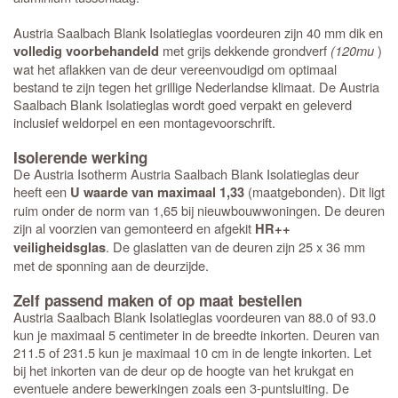
Austria Saalbach Blank Isolatieglas voordeuren zijn 40 mm dik en
met grijs dekkende grondverf
(120mu
)
volledig voorbehandeld
wat het aflakken van de deur vereenvoudigd om optimaal
bestand te zijn tegen het grillige Nederlandse klimaat. De Austria
Saalbach Blank Isolatieglas wordt goed verpakt en geleverd
inclusief weldorpel en een montagevoorschrift.
Isolerende werking
De Austria Isotherm Austria Saalbach Blank Isolatieglas deur
heeft een
(maatgebonden). Dit ligt
U waarde van maximaal 1,33
ruim onder de norm van 1,65 bij nieuwbouwwoningen. De deuren
zijn al voorzien van gemonteerd en afgekit
HR++
. De glaslatten van de deuren zijn 25 x 36 mm
veiligheidsglas
met de sponning aan de deurzijde.
Zelf passend maken of op maat bestellen
Austria Saalbach Blank Isolatieglas voordeuren van 88.0 of 93.0
kun je maximaal 5 centimeter in de breedte inkorten. Deuren van
211.5 of 231.5 kun je maximaal 10 cm in de lengte inkorten. Let
bij het inkorten van de deur op de hoogte van het krukgat en
eventuele andere bewerkingen zoals een 3-puntsluiting. De