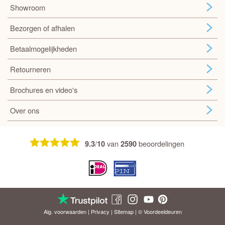
Showroom
Bezorgen of afhalen
Betaalmogelijkheden
Retourneren
Brochures en video's
Over ons
/
van
beoordelingen
9.3
10
2590
Alg. voorwaarden
|
Privacy
|
Sitemap
| © Voordeel
deuren