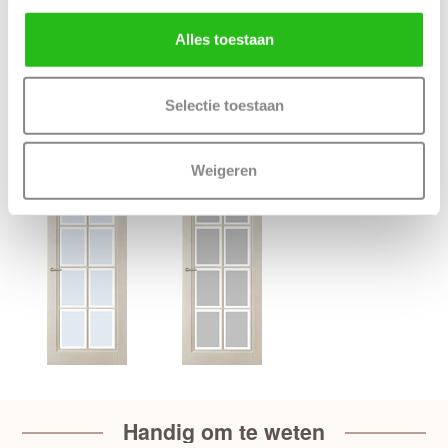
Deur samenstellen
Alles toestaan
Terug
Selectie toestaan
Bijpassende Austria deuren
Weigeren
Handig om te weten