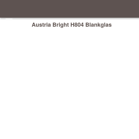
Austria Bright H804 Blankglas