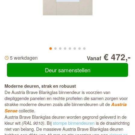
€ 472,-
5 werkdagen
Vanaf
Deur samenstellen
Moderne deuren, strak en robuust
De Austria Brave Blankglas binnendeur is voorzien van
diepliggende panelen en rechte profielen die samen zorgen voor
strakke moderne deuren zoals alle binnendeuren uit de
Austria
collectie.
Sense
Austria Brave Blankglas deuren worden gegrond geleverd in de
kleur wit
(RAL 9010)
. Bij
stompe binnendeuren
is de draairichting
niet van belang. De massieve Austria Brave Blankglas deuren
hebben een dikte van 40 mm en zijn voorzien van een
slotgat op