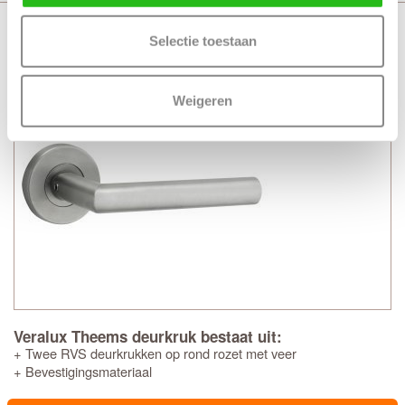
Veralux Theems deurkruk RVS met rozet
Selectie toestaan
Weigeren
Veralux Theems deurkruk bestaat uit:
+ Twee RVS deurkrukken op rond rozet met veer
+ Bevestigingsmateriaal