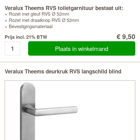
Veralux Theems RVS toiletgarnituur bestaat uit:
+ Rozet met gleuf RVS Ø 52mm
+ Rozet met draaiknop RVS Ø 52mm
+ Bevestigingsmateriaal
€ 9,50
Prijs incl. 21% BTW
Plaats in winkelmand
Veralux Theems deurkruk RVS langschild blind