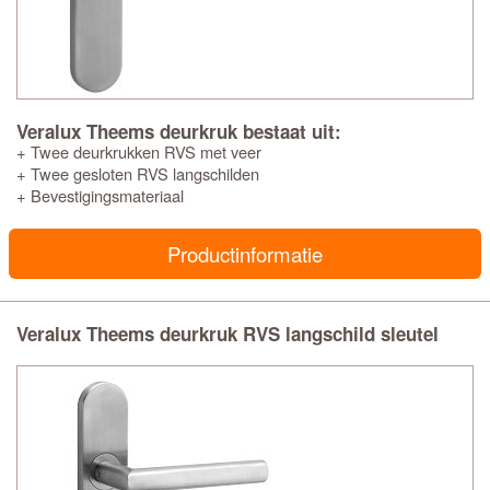
Veralux Theems deurkruk bestaat uit:
+ Twee deurkrukken RVS met veer
+ Twee gesloten RVS langschilden
+ Bevestigingsmateriaal
Productinformatie
Veralux Theems deurkruk RVS langschild sleutel