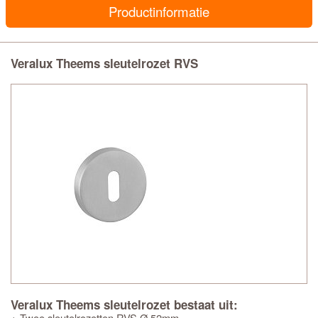
Productinformatie
Veralux Theems sleutelrozet RVS
Veralux Theems sleutelrozet bestaat uit:
+ Twee sleutelrozetten RVS Ø 52mm