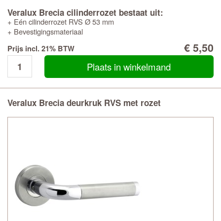
Veralux Brecia cilinderrozet bestaat uit:
+ Eén cilinderrozet RVS Ø 53 mm
+ Bevestigingsmateriaal
€ 5,50
Prijs incl. 21% BTW
Plaats in winkelmand
Veralux Brecia deurkruk RVS met rozet