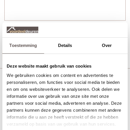
Veralux Brecia deurkruk bestaat uit:
+ Twee RVS deurkrukken op rond rozet met veer
+ Bevestigingsmateriaal
Toestemming
Details
Over
Productinformatie
Deze website maakt gebruik van cookies
We gebruiken cookies om content en advertenties te
Veralux Brecia sleutelrozet RVS
personaliseren, om functies voor social media te bieden
en om ons websiteverkeer te analyseren. Ook delen we
informatie over uw gebruik van onze site met onze
partners voor social media, adverteren en analyse. Deze
partners kunnen deze gegevens combineren met andere
informatie die u aan ze heeft verstrekt of die ze hebben
verzameld op basis van uw gebruik van hun services.