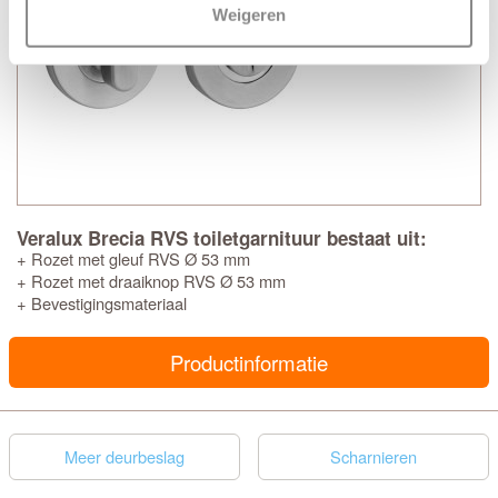
Weigeren
Veralux Brecia RVS toiletgarnituur bestaat uit:
+ Rozet met gleuf RVS Ø 53 mm
+ Rozet met draaiknop RVS Ø 53 mm
+ Bevestigingsmateriaal
Productinformatie
Meer deurbeslag
Scharnieren