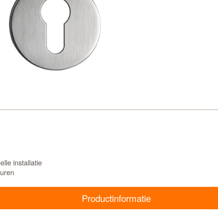
le installatie
euren
Productinformatie