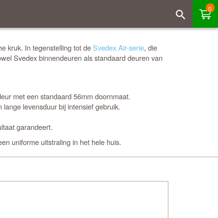
0
 kruk. In tegenstelling tot de
Svedex Air-serie
, die
 zowel Svedex binnendeuren als standaard deuren van
nendeur met een standaard 56mm doornmaat.
 lange levensduur bij intensief gebruik.
ltaat garandeert.
en uniforme uitstraling in het hele huis.