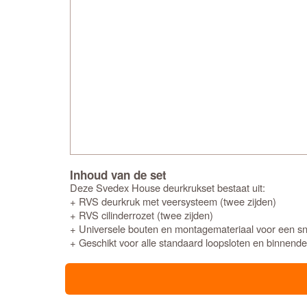
Inhoud van de set
Deze Svedex House deurkrukset bestaat uit:
+ RVS deurkruk met veersysteem (twee zijden)
+ RVS cilinderrozet (twee zijden)
+ Universele bouten en montagemateriaal voor een snel
+ Geschikt voor alle standaard loopsloten en binnend