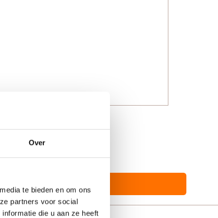
Over
 media te bieden en om ons
ze partners voor social
nformatie die u aan ze heeft