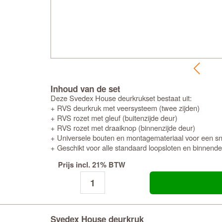
Inhoud van de set
Deze Svedex House deurkrukset bestaat uit:
+ RVS deurkruk met veersysteem (twee zijden)
+ RVS rozet met gleuf (buitenzijde deur)
+ RVS rozet met draaiknop (binnenzijde deur)
+ Universele bouten en montagemateriaal voor een snel
+ Geschikt voor alle standaard loopsloten en binnend
Prijs incl. 21% BTW
Svedex House deurkruk