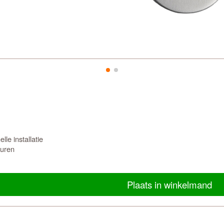
le installatie
euren
Plaats in winkelmand