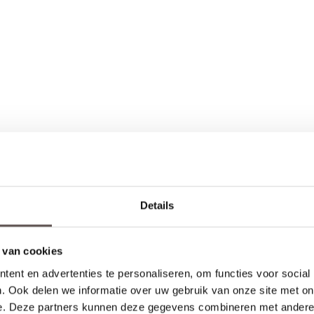
Details
le installatie
euren
 van cookies
Productinformatie
ent en advertenties te personaliseren, om functies voor social
. Ook delen we informatie over uw gebruik van onze site met on
e. Deze partners kunnen deze gegevens combineren met andere i