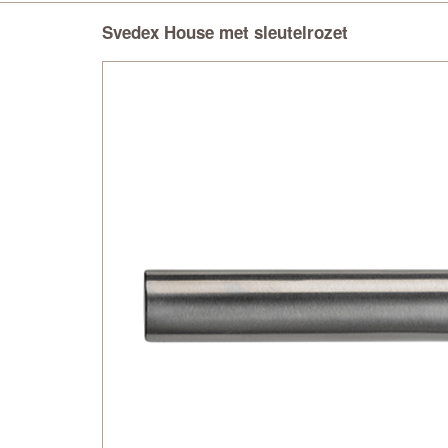
Svedex House met sleutelrozet