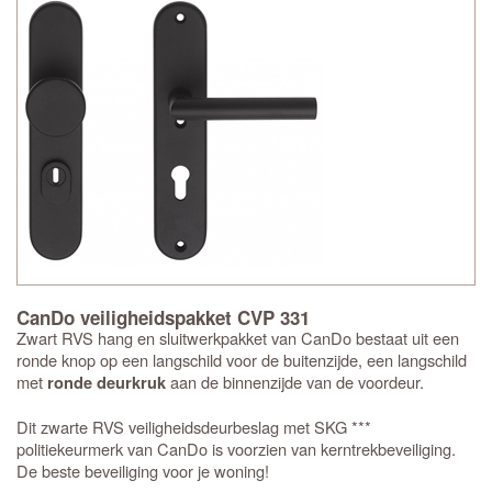
CanDo veiligheidspakket CVP 331
Zwart RVS hang en sluitwerkpakket van CanDo bestaat uit een
ronde knop op een langschild voor de buitenzijde, een langschild
met
aan de binnenzijde van de voordeur.
ronde deurkruk
Dit zwarte RVS veiligheidsdeurbeslag met SKG ***
politiekeurmerk van CanDo is voorzien van kerntrekbeveiliging.
De beste beveiliging voor je woning!