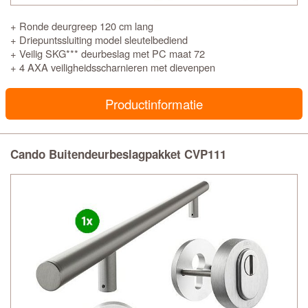
+ Ronde deurgreep 120 cm lang
+ Driepuntssluiting model sleutelbediend
+ Veilig SKG*** deurbeslag met PC maat 72
+ 4 AXA veiligheidsscharnieren met dievenpen
Productinformatie
Cando Buitendeurbeslagpakket CVP111