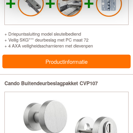
+ Driepuntssluiting model sleutelbediend
+ Veilig SKG*** deurbeslag met PC maat 72
+ 4 AXA veiligheidsscharnieren met dievenpen
Productinformatie
Cando Buitendeurbeslagpakket CVP107