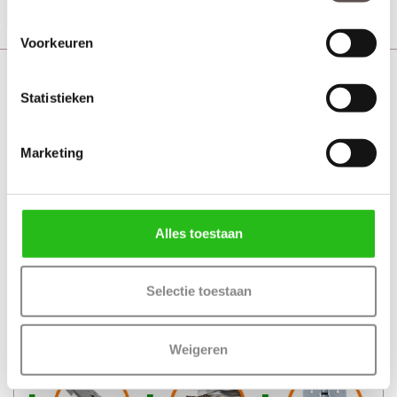
Productinformatie
Voorkeuren
Cando Buitendeurbeslagpakket CVP106
Statistieken
Marketing
Alles toestaan
Selectie toestaan
Weigeren