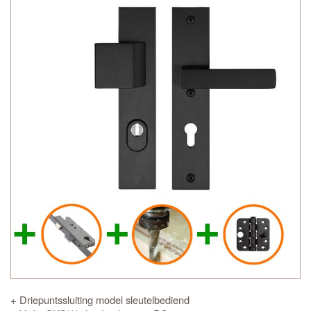
+ Driepuntssluiting model sleutelbediend