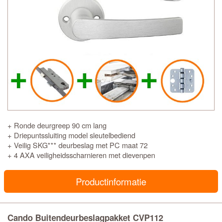
+ Ronde deurgreep 90 cm lang
+ Driepuntssluiting model sleutelbediend
+ Veilig SKG*** deurbeslag met PC maat 72
+ 4 AXA veiligheidsscharnieren met dievenpen
Productinformatie
Cando Buitendeurbeslagpakket CVP112