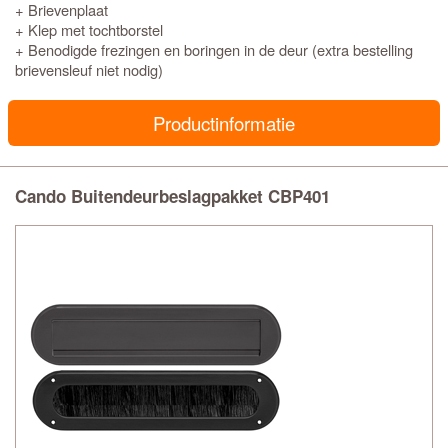
+ Brievenplaat
+ Klep met tochtborstel
+ Benodigde frezingen en boringen in de deur (extra bestelling
brievensleuf niet nodig)
Productinformatie
Cando Buitendeurbeslagpakket CBP401