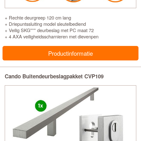
+ Rechte deurgreep 120 cm lang
+ Driepuntssluiting model sleutelbediend
+ Veilig SKG*** deurbeslag met PC maat 72
+ 4 AXA veiligheidsscharnieren met dievenpen
Productinformatie
Cando Buitendeurbeslagpakket CVP109