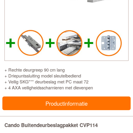
+ Rechte deurgreep 90 cm lang
+ Driepuntssluiting model sleutelbediend
+ Veilig SKG*** deurbeslag met PC maat 72
+ 4 AXA veiligheidsscharnieren met dievenpen
Productinformatie
Cando Buitendeurbeslagpakket CVP114