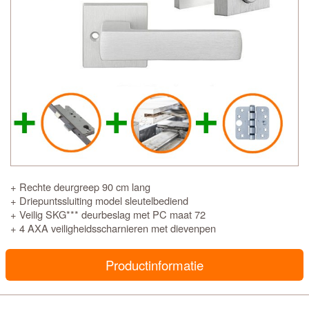
+ Rechte deurgreep 90 cm lang
+ Driepuntssluiting model sleutelbediend
+ Veilig SKG*** deurbeslag met PC maat 72
+ 4 AXA veiligheidsscharnieren met dievenpen
Productinformatie