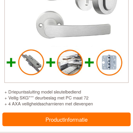
+ Driepuntssluiting model sleutelbediend
+ Veilig SKG*** deurbeslag met PC maat 72
+ 4 AXA veiligheidsscharnieren met dievenpen
Productinformatie