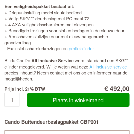
Een veiligheidspakket bestaat uit:
+ Driepuntssluiting model sleutelbediend
+ Veilig SKG*** deurbeslag met PC maat 72
+ 4 AXA veiligheidsscharnieren met dievenpen
+ Benodigde frezingen voor slot en boringen in de nieuwe deur
+ Armschaven sluitzijde deur met nieuw aangebrachte
grondverflaag
- Exclusief scharnierkrozingen en
profielcilinder
Bij de CanDo
wordt standaard een SKG**
All Inclusive Service
cilinder meegeleverd. Wil je weten wat deze
All-inclusive-service
precies inhoudt? Neem contact met ons op en informeer naar de
mogelijkheden.
€ 492,00
Prijs incl. 21% BTW
Plaats in winkelmand
Cando Buitendeurbeslagpakket CBP201