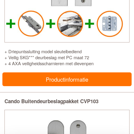
+ Driepuntssluiting model sleutelbediend
+ Veilig SKG*** deurbeslag met PC maat 72
+ 4 AXA veiligheidsscharnieren met dievenpen
Productinformatie
Cando Buitendeurbeslagpakket CVP103