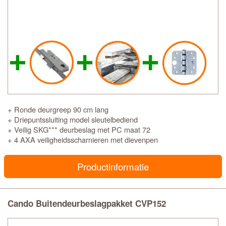
+ Ronde deurgreep 90 cm lang
+ Driepuntssluiting model sleutelbediend
+ Veilig SKG*** deurbeslag met PC maat 72
+ 4 AXA veiligheidsscharnieren met dievenpen
Productinformatie
Cando Buitendeurbeslagpakket CVP152