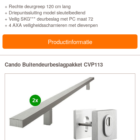
+ Rechte deurgreep 120 cm lang
+ Driepuntssluiting model sleutelbediend
+ Veilig SKG*** deurbeslag met PC maat 72
+ 4 AXA veiligheidsscharnieren met dievenpen
Productinformatie
Cando Buitendeurbeslagpakket CVP113