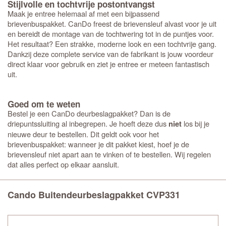
Stijlvolle en tochtvrije postontvangst
Maak je entree helemaal af met een bijpassend
brievenbuspakket. CanDo freest de brievensleuf alvast voor je uit
en bereidt de montage van de tochtwering tot in de puntjes voor.
Het resultaat? Een strakke, moderne look en een tochtvrije gang.
Dankzij deze complete service van de fabrikant is jouw voordeur
direct klaar voor gebruik en ziet je entree er meteen fantastisch
uit.
Goed om te weten
Bestel je een CanDo deurbeslagpakket? Dan is de
driepuntssluiting al inbegrepen. Je hoeft deze dus
los bij je
niet
nieuwe deur te bestellen. Dit geldt ook voor het
brievenbuspakket: wanneer je dit pakket kiest, hoef je de
brievensleuf niet apart aan te vinken of te bestellen. Wij regelen
dat alles perfect op elkaar aansluit.
Cando Buitendeurbeslagpakket CVP331