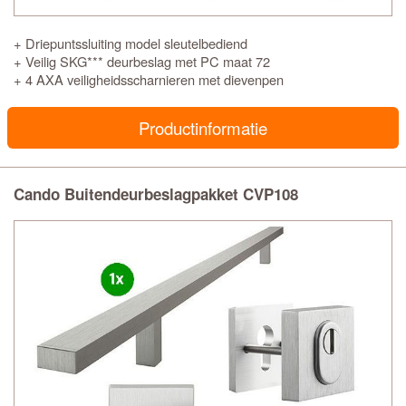
+ Driepuntssluiting model sleutelbediend
+ Veilig SKG*** deurbeslag met PC maat 72
+ 4 AXA veiligheidsscharnieren met dievenpen
Productinformatie
Cando Buitendeurbeslagpakket CVP108