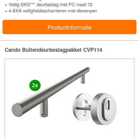
+ Veilig SKG*** deurbeslag met PC maat 72
+ 4 AXA veiligheidsscharnieren met dievenpen
Productinformatie
Cando Buitendeurbeslagpakket CVP114