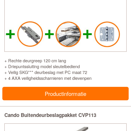
+ Rechte deurgreep 120 cm lang
+ Driepuntssluiting model sleutelbediend
+ Veilig SKG*** deurbeslag met PC maat 72
+ 4 AXA veiligheidsscharnieren met dievenpen
Productinformatie
Cando Buitendeurbeslagpakket CVP113