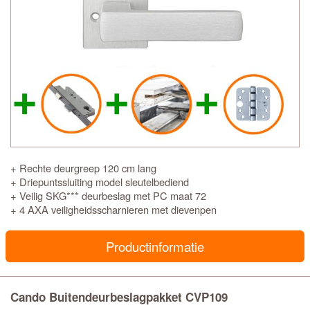
+ Rechte deurgreep 120 cm lang
+ Driepuntssluiting model sleutelbediend
+ Veilig SKG*** deurbeslag met PC maat 72
+ 4 AXA veiligheidsscharnieren met dievenpen
Productinformatie
Cando Buitendeurbeslagpakket CVP109