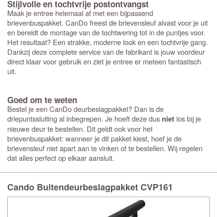
Stijlvolle en tochtvrije postontvangst
Maak je entree helemaal af met een bijpassend
brievenbuspakket. CanDo freest de brievensleuf alvast voor je uit
en bereidt de montage van de tochtwering tot in de puntjes voor.
Het resultaat? Een strakke, moderne look en een tochtvrije gang.
Dankzij deze complete service van de fabrikant is jouw voordeur
direct klaar voor gebruik en ziet je entree er meteen fantastisch
uit.
Goed om te weten
Bestel je een CanDo deurbeslagpakket? Dan is de
driepuntssluiting al inbegrepen. Je hoeft deze dus
los bij je
niet
nieuwe deur te bestellen. Dit geldt ook voor het
brievenbuspakket: wanneer je dit pakket kiest, hoef je de
brievensleuf niet apart aan te vinken of te bestellen. Wij regelen
dat alles perfect op elkaar aansluit.
Cando Buitendeurbeslagpakket CVP161