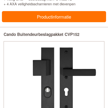
+ 4 AXA veiligheidsscharnieren met dievenpen
Productinformatie
Cando Buitendeurbeslagpakket CVP152