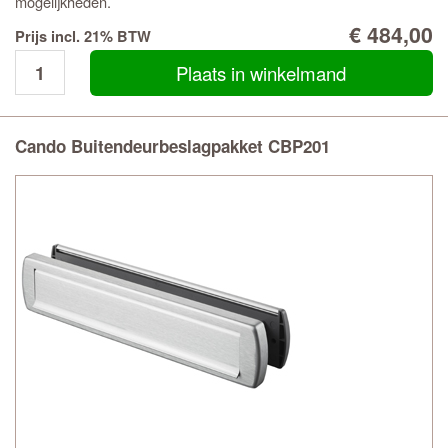
mogelijkheden.
€ 484,00
Prijs incl. 21% BTW
Plaats in winkelmand
Cando Buitendeurbeslagpakket CBP201