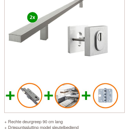
+ Rechte deurgreep 90 cm lang
+ Driepuntssluiting model sleutelbediend