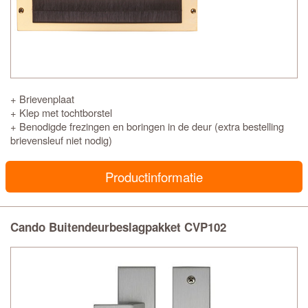
+ Brievenplaat
+ Klep met tochtborstel
+ Benodigde frezingen en boringen in de deur (extra bestelling
brievensleuf niet nodig)
Productinformatie
Cando Buitendeurbeslagpakket CVP102