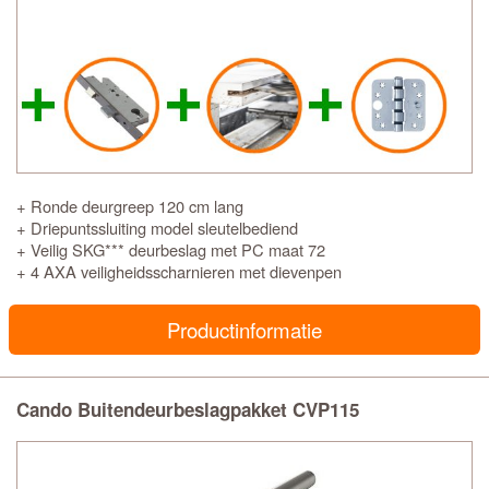
+ Ronde deurgreep 120 cm lang
+ Driepuntssluiting model sleutelbediend
+ Veilig SKG*** deurbeslag met PC maat 72
+ 4 AXA veiligheidsscharnieren met dievenpen
Productinformatie
Cando Buitendeurbeslagpakket CVP115