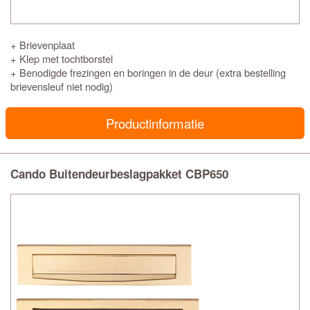
+ Brievenplaat
+ Klep met tochtborstel
+ Benodigde frezingen en boringen in de deur (extra bestelling
brievensleuf niet nodig)
Productinformatie
Cando Buitendeurbeslagpakket CBP650