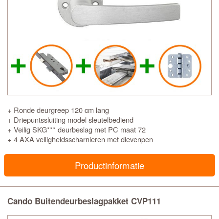
+ Ronde deurgreep 120 cm lang
+ Driepuntssluiting model sleutelbediend
+ Veilig SKG*** deurbeslag met PC maat 72
+ 4 AXA veiligheidsscharnieren met dievenpen
Productinformatie
Cando Buitendeurbeslagpakket CVP111