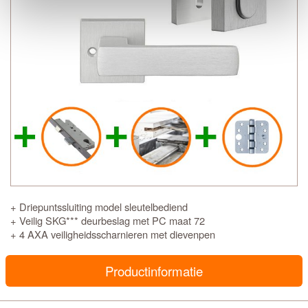
+ Driepuntssluiting model sleutelbediend
+ Veilig SKG*** deurbeslag met PC maat 72
+ 4 AXA veiligheidsscharnieren met dievenpen
Productinformatie