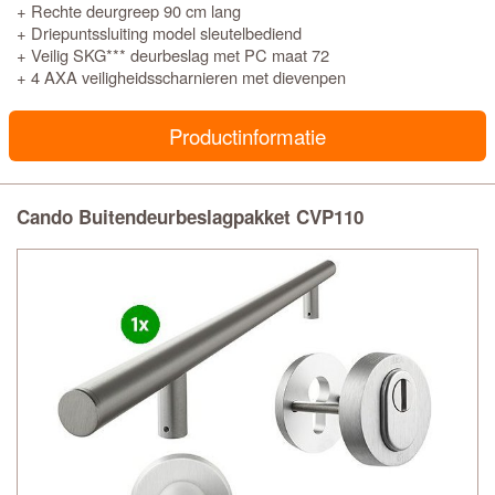
+ Rechte deurgreep 90 cm lang
+ Driepuntssluiting model sleutelbediend
+ Veilig SKG*** deurbeslag met PC maat 72
+ 4 AXA veiligheidsscharnieren met dievenpen
Productinformatie
Cando Buitendeurbeslagpakket CVP110