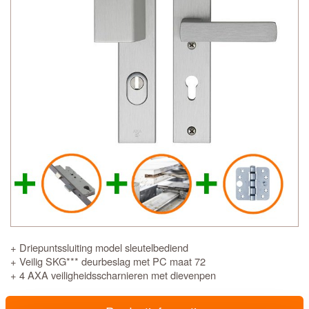
+ Driepuntssluiting model sleutelbediend
+ Veilig SKG*** deurbeslag met PC maat 72
+ 4 AXA veiligheidsscharnieren met dievenpen