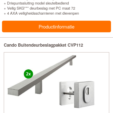
+ Driepuntssluiting model sleutelbediend
+ Veilig SKG*** deurbeslag met PC maat 72
+ 4 AXA veiligheidsscharnieren met dievenpen
Productinformatie
Cando Buitendeurbeslagpakket CVP112