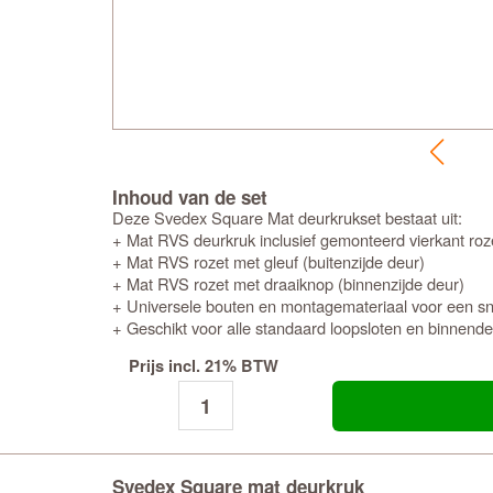
Inhoud van de set
Deze Svedex Square Mat deurkrukset bestaat uit:
+ Mat RVS deurkruk inclusief gemonteerd vierkant roze
+ Mat RVS rozet met gleuf (buitenzijde deur)
+ Mat RVS rozet met draaiknop (binnenzijde deur)
+ Universele bouten en montagemateriaal voor een snel
+ Geschikt voor alle standaard loopsloten en binnend
Prijs incl. 21% BTW
Svedex Square mat deurkruk