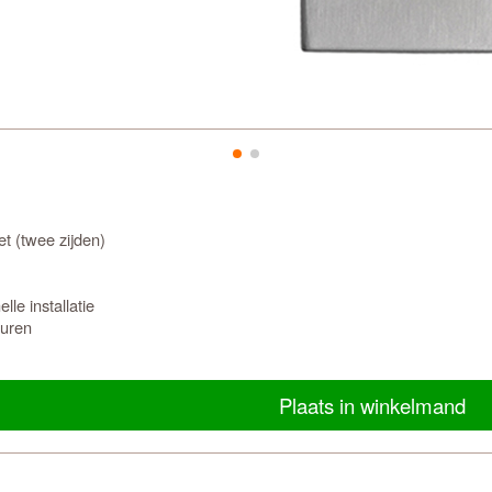
t (twee zijden)
le installatie
euren
Plaats in winkelmand