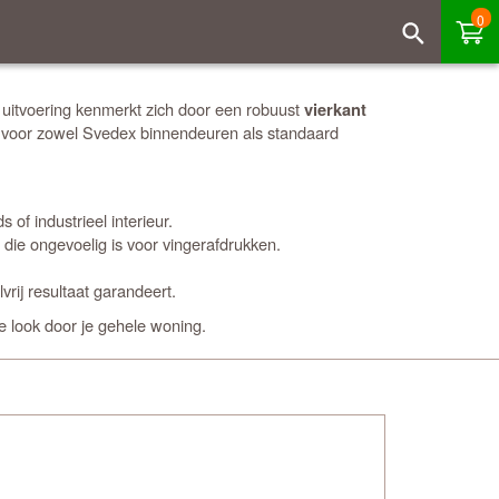
0
uitvoering kenmerkt zich door een robuust
vierkant
kt voor zowel Svedex binnendeuren als standaard
 of industrieel interieur.
g die ongevoelig is voor vingerafdrukken.
rij resultaat garandeert.
e look door je gehele woning.