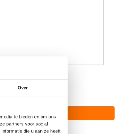
Over
 media te bieden en om ons
ze partners voor social
nformatie die u aan ze heeft