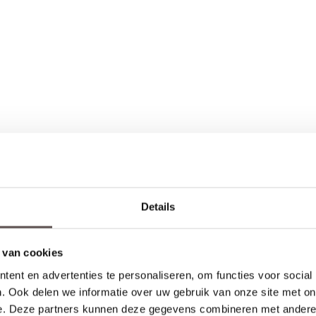
t (twee zijden)
Details
le installatie
euren
 van cookies
Productinformatie
ent en advertenties te personaliseren, om functies voor social
. Ook delen we informatie over uw gebruik van onze site met on
e. Deze partners kunnen deze gegevens combineren met andere i