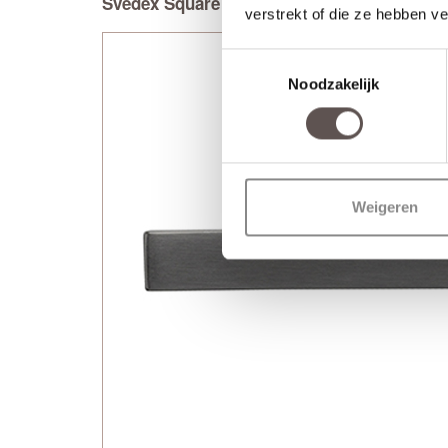
Svedex Square mat met cilinderrozet
verstrekt of die ze hebben v
Toestemmingsselectie
Noodzakelijk
Weigeren