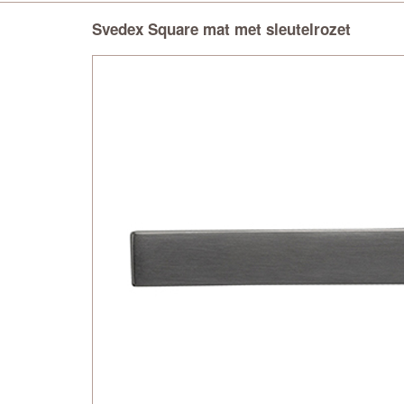
Svedex Square mat met sleutelrozet