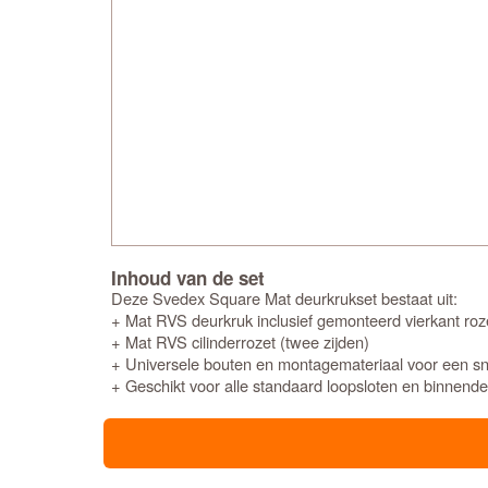
Inhoud van de set
Deze Svedex Square Mat deurkrukset bestaat uit:
+ Mat RVS deurkruk inclusief gemonteerd vierkant roze
+ Mat RVS cilinderrozet (twee zijden)
+ Universele bouten en montagemateriaal voor een snel
+ Geschikt voor alle standaard loopsloten en binnend