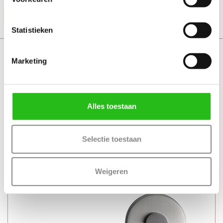
Productinformatie
Statistieken
Svedex Mind met toiletgarnituur
Marketing
Alles toestaan
Selectie toestaan
Weigeren