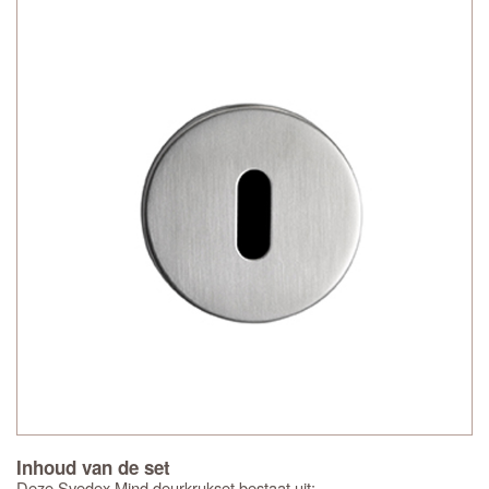
Inhoud van de set
Deze Svedex Mind deurkrukset bestaat uit: