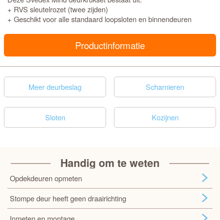
+ RVS sleutelrozet (twee zijden)
+ Geschikt voor alle standaard loopsloten en binnendeuren
Productinformatie
Meer deurbeslag
Scharnieren
Sloten
Kozijnen
Handig om te weten
Opdekdeuren opmeten
Stompe deur heeft geen draairichting
Inmeten en montage