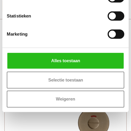
Productinformatie
Statistieken
Svedex Flow Deurkruk met toiletgarnituur
Marketing
Alles toestaan
Selectie toestaan
Weigeren