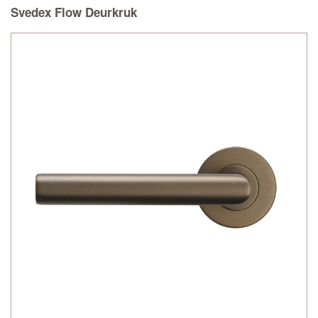
Svedex Flow Deurkruk