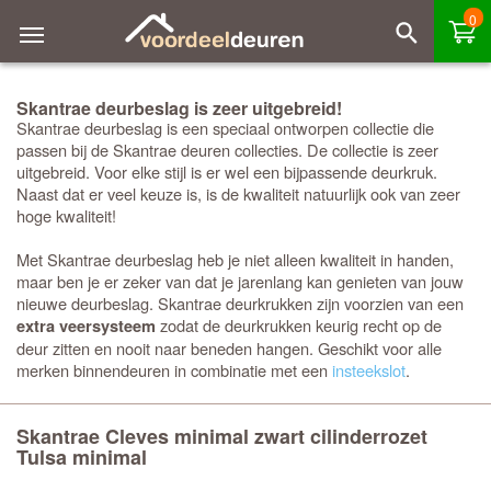
0
Skantrae deurbeslag is zeer uitgebreid!
Skantrae deurbeslag is een speciaal ontworpen collectie die
passen bij de Skantrae deuren collecties. De collectie is zeer
uitgebreid. Voor elke stijl is er wel een bijpassende deurkruk.
Naast dat er veel keuze is, is de kwaliteit natuurlijk ook van zeer
hoge kwaliteit!
Met Skantrae deurbeslag heb je niet alleen kwaliteit in handen,
maar ben je er zeker van dat je jarenlang kan genieten van jouw
nieuwe deurbeslag. Skantrae deurkrukken zijn voorzien van een
zodat de deurkrukken keurig recht op de
extra veersysteem
deur zitten en nooit naar beneden hangen. Geschikt voor alle
merken binnendeuren in combinatie met een
insteekslot
.
Skantrae Cleves minimal zwart cilinderrozet
Tulsa minimal