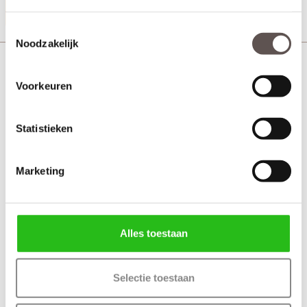
Productinformatie
Toestemmingsselectie
Noodzakelijk
Skantrae Cleves minimal zwart toiletgarnituur Tulsa
minimal
Voorkeuren
Statistieken
Marketing
Alles toestaan
Selectie toestaan