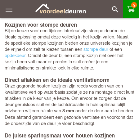
0
Kozijnen voor stompe deuren
Bij de keuze voor een tijdloos interieur zijn stompe deuren de
ideale oplossing omdat deze volledig in het kozijn vallen. Naast
de specifieke stompe kozijnen bieden onze universele kozijnen je
de vrijheid om zelf te kiezen tussen een
stompe deur
of een
opdekdeur
. Omdat de deur bij een stomp kozijn niet over het
kozijn heen valt maar er precies in sluit creëer je een
minimalistische en strakke look in elke ruimte.
Direct aflakken en de ideale ventilatienorm
Onze gegronde houten kozijnen zijn reeds voorzien van een
kwalitatieve verf op waterbasis zodat je ze na montage direct kunt
aflakken in de kleur van je keuze. Om ervoor te zorgen dat de
deur geruisloos sluit en de luchtcirculatie in huis optimaal blijft
adviseren wij een ruimte van
onder de deur aan te houden.
8 mm
Deze afstand garandeert een gezonde ventilatie en voorkomt dat
de onderzijde van de deur je vloer beschadigt.
De juiste sparingsmaat voor houten kozijnen