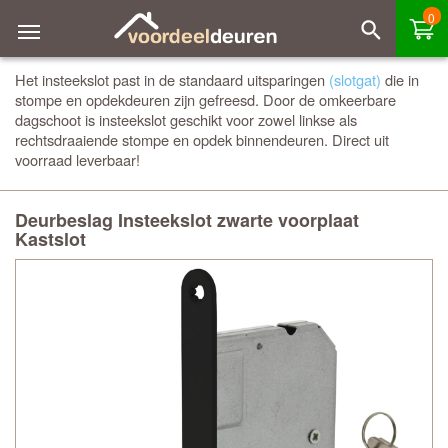
0
Het insteekslot past in de standaard uitsparingen
(slotgat)
die in
stompe en opdekdeuren zijn gefreesd. Door de omkeerbare
dagschoot is insteekslot geschikt voor zowel linkse als
rechtsdraaiende stompe en opdek binnendeuren. Direct uit
voorraad leverbaar!
Deurbeslag Insteekslot zwarte voorplaat
Kastslot