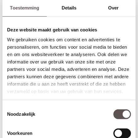
+ Slotkast staal verzinkt
Toestemming
Details
Over
+ Inclusief 2 klaviersleutels
+ Messing omkeerbare dagschoot
+ Afstand kruk-sleutelgat 56 mm
+ Gesloten slotkast 117 x 80 x 13 mm
Deze website maakt gebruik van cookies
+ Afgeronde witte voorplaat 174 x 20 x 3,5 mm
We gebruiken cookies om content en advertenties te
+ Geschikt voor elke nieuwe binnendeur die is voorzien van een
personaliseren, om functies voor social media te bieden
slotgat
en om ons websiteverkeer te analyseren. Ook delen we
Wat is een insteekslot?
informatie over uw gebruik van onze site met onze
Een insteekslot is leverbaar in diverse modellen. Wil je je
partners voor social media, adverteren en analyse. Deze
binnendeur af kunnen sluiten dan kies je voor een dag-en-
partners kunnen deze gegevens combineren met andere
nachtslot. Dit slot heeft een schuine schoot welke wordt bediend
informatie die u aan ze heeft verstrekt of die ze hebben
door een deurkruk en een rechte schoot die wordt bediend door
verzameld op basis van uw gebruik van hun services.
een klaviersleutel waarmee je de deur mee kunt afsluiten. De
sluitplaat op het kozijn heeft 2 openingen met verschillende
afmetingen. Je herkent een dag-en-nachtslot aan een vierkante
Toestemmingsselectie
opening van 8 mm waar de stift van de deurkruk en een
Noodzakelijk
sleutelgat waar de meegeleverde sleutel in past. Het insteekslot
past in elke nieuwe
stompe
of
opdekdeur
binnendeur die op
Voordeeldeuren.nl wordt aangeboden.
Voorkeuren