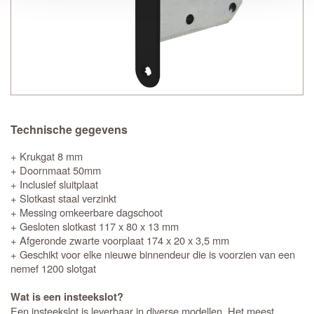
Technische gegevens
+ Krukgat 8 mm
+ Doornmaat 50mm
+ Inclusief sluitplaat
+ Slotkast staal verzinkt
+ Messing omkeerbare dagschoot
+ Gesloten slotkast 117 x 80 x 13 mm
+ Afgeronde zwarte voorplaat 174 x 20 x 3,5 mm
+ Geschikt voor elke nieuwe binnendeur die is voorzien van een
nemef 1200 slotgat
Wat is een insteekslot?
Een insteekslot is leverbaar in diverse modellen. Het meest