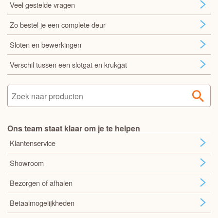
Veel gestelde vragen
Zo bestel je een complete deur
Sloten en bewerkingen
Verschil tussen een slotgat en krukgat
Ons team staat klaar om je te helpen
Klantenservice
Showroom
Bezorgen of afhalen
Betaalmogelijkheden