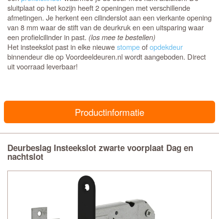
sluitplaat op het kozijn heeft 2 openingen met verschillende
afmetingen. Je herkent een cilinderslot aan een vierkante opening
van 8 mm waar de stift van de deurkruk en een uitsparing waar
een profielcilinder in past.
(los mee te bestellen)
Het insteekslot past in elke nieuwe
stompe
of
opdekdeur
binnendeur die op Voordeeldeuren.nl wordt aangeboden. Direct
uit voorraad leverbaar!
Productinformatie
Deurbeslag Insteekslot zwarte voorplaat Dag en
nachtslot