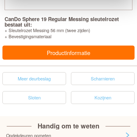
CanDo Sphere 19 Regular Messing sleutelrozet
bestaat uit:
+ Sleutelrozet Messing 56 mm (twee zijden)
+ Bevestigingsmateriaal
Productinformatie
Meer deurbeslag
Scharnieren
Sloten
Kozijnen
Handig om te weten
Opdekdeuren opmeten