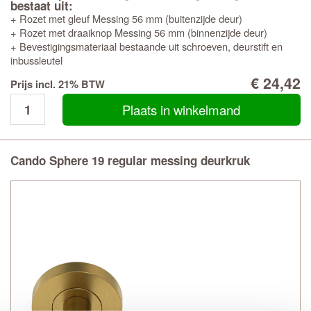
bestaat uit:
+ Rozet met gleuf Messing 56 mm (buitenzijde deur)
+ Rozet met draaiknop Messing 56 mm (binnenzijde deur)
+ Bevestigingsmateriaal bestaande uit schroeven, deurstift en
inbussleutel
€ 24,42
Prijs incl. 21% BTW
Plaats in winkelmand
Cando Sphere 19 regular messing deurkruk