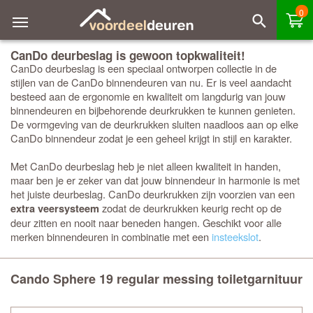
0
CanDo deurbeslag is gewoon topkwaliteit!
CanDo deurbeslag is een speciaal ontworpen collectie in de
stijlen van de CanDo binnendeuren van nu. Er is veel aandacht
besteed aan de ergonomie en kwaliteit om langdurig van jouw
binnendeuren en bijbehorende deurkrukken te kunnen genieten.
De vormgeving van de deurkrukken sluiten naadloos aan op elke
CanDo binnendeur zodat je een geheel krijgt in stijl en karakter.
Met CanDo deurbeslag heb je niet alleen kwaliteit in handen,
maar ben je er zeker van dat jouw binnendeur in harmonie is met
het juiste deurbeslag. CanDo deurkrukken zijn voorzien van een
zodat de deurkrukken keurig recht op de
extra veersysteem
deur zitten en nooit naar beneden hangen. Geschikt voor alle
merken binnendeuren in combinatie met een
insteekslot
.
Cando Sphere 19 regular messing toiletgarnituur