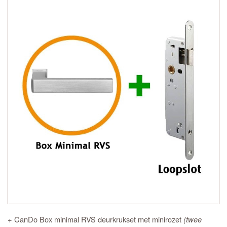
+ CanDo Box minimal RVS deurkrukset met minirozet
(twee