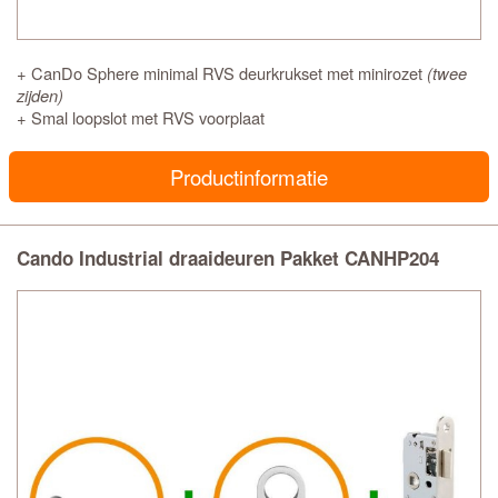
+ CanDo Sphere minimal RVS deurkrukset met minirozet
(twee
zijden)
+ Smal loopslot met RVS voorplaat
Productinformatie
Cando Industrial draaideuren Pakket CANHP204