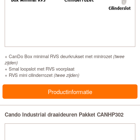
+ CanDo Box minimal RVS deurkrukset met minirozet
(twee
zijden)
+ Smal loopslot met RVS voorplaat
+ RVS mini cilinderrozet
(twee zijden)
Productinformatie
Cando Industrial draaideuren Pakket CANHP302