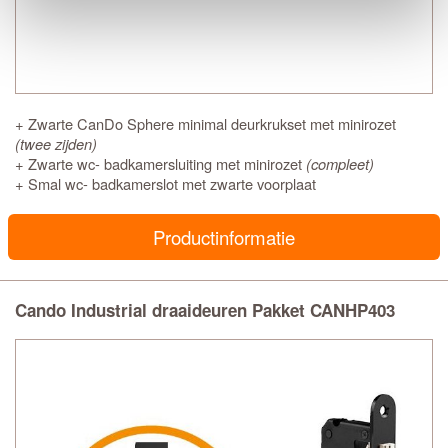
+ Zwarte CanDo Sphere minimal deurkrukset met minirozet
(twee zijden)
+ Zwarte wc- badkamersluiting met minirozet
(compleet)
+ Smal wc- badkamerslot met zwarte voorplaat
Productinformatie
Cando Industrial draaideuren Pakket CANHP403