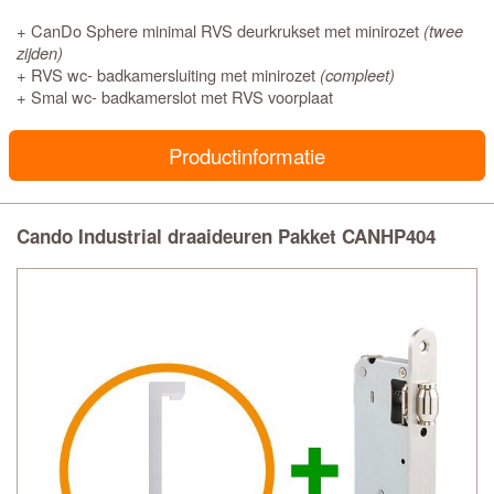
+ CanDo Sphere minimal RVS deurkrukset met minirozet
(twee
zijden)
+ RVS wc- badkamersluiting met minirozet
(compleet)
+ Smal wc- badkamerslot met RVS voorplaat
Productinformatie
Cando Industrial draaideuren Pakket CANHP404