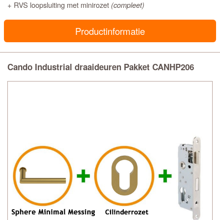
+ RVS loopsluiting met minirozet
(compleet)
Productinformatie
Cando Industrial draaideuren Pakket CANHP206