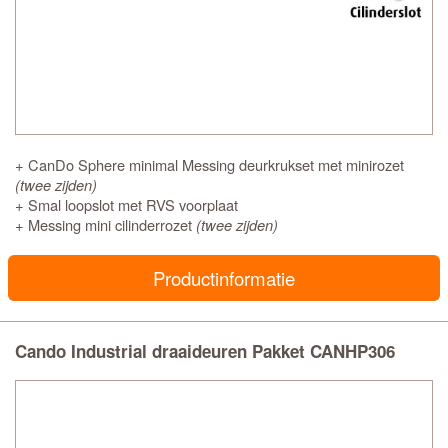
+ CanDo Sphere minimal Messing deurkrukset met minirozet
(twee zijden)
+ Smal loopslot met RVS voorplaat
+ Messing mini cilinderrozet
(twee zijden)
Productinformatie
Cando Industrial draaideuren Pakket CANHP306