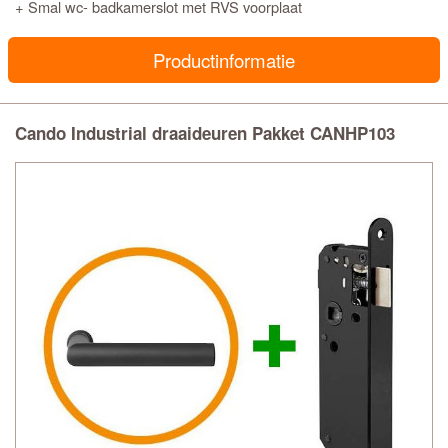
+ Smal wc- badkamerslot met RVS voorplaat
Productinformatie
Cando Industrial draaideuren Pakket CANHP103