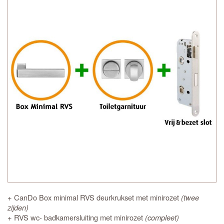
+ CanDo Box minimal RVS deurkrukset met minirozet
(twee
zijden)
+ RVS wc- badkamersluiting met minirozet
(compleet)