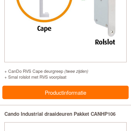
+ CanDo RVS Cape deurgreep
(twee zijden)
+ Smal rolslot met RVS voorplaat
Productinformatie
Cando Industrial draaideuren Pakket CANHP106