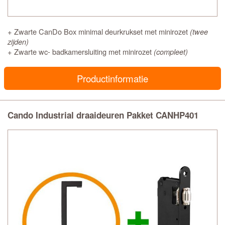
+ Zwarte CanDo Box minimal deurkrukset met minirozet
(twee
zijden)
+ Zwarte wc- badkamersluiting met minirozet
(compleet)
Productinformatie
Cando Industrial draaideuren Pakket CANHP401