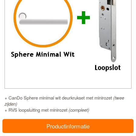
+ CanDo Sphere minimal wit deurkrukset met minirozet
(twee
zijden)
+ RVS loopsluiting met minirozet
(compleet)
Productinformatie