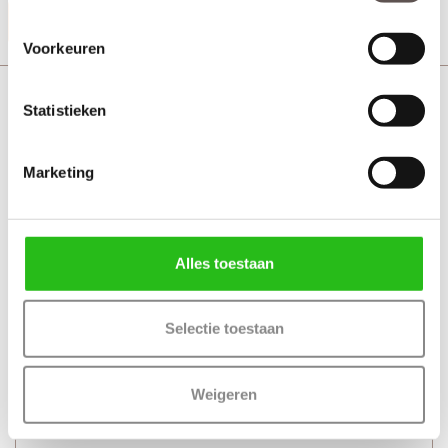
Productinformatie
Voorkeuren
Cando Industrial draaideuren Pakket CANHP303
Statistieken
Marketing
Alles toestaan
Selectie toestaan
Weigeren