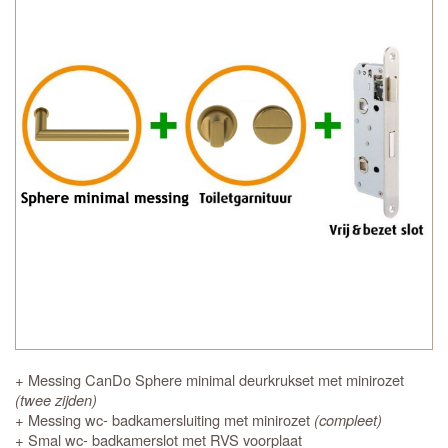
+ Messing CanDo Sphere minimal deurkrukset met minirozet
(twee zijden)
+ Messing wc- badkamersluiting met minirozet
(compleet)
+ Smal wc- badkamerslot met RVS voorplaat