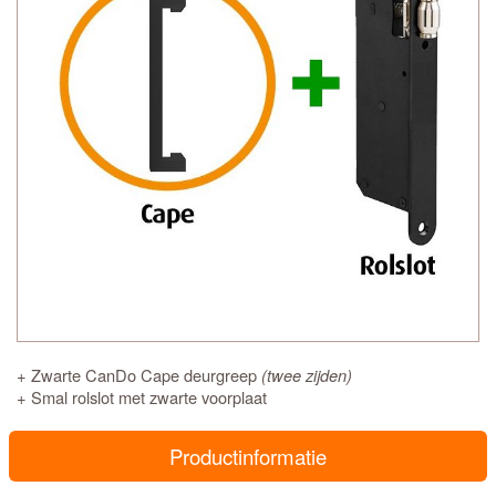
+ Zwarte CanDo Cape deurgreep
(twee zijden)
+ Smal rolslot met zwarte voorplaat
Productinformatie