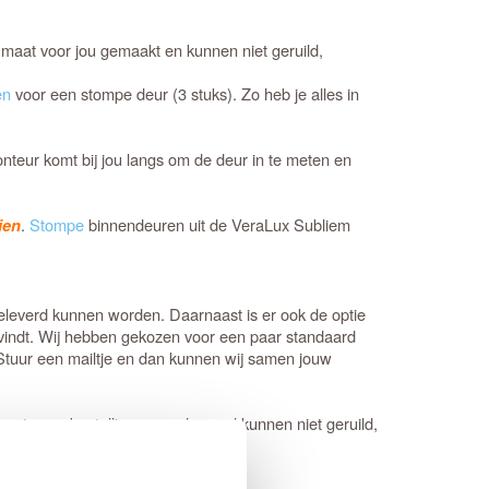
maat voor jou gemaakt en kunnen niet geruild,
en
voor een stompe deur (3 stuks). Zo heb je alles in
onteur komt bij jou langs om de deur in te meten en
.
Stompe
binnendeuren uit de VeraLux Subliem
ien
 geleverd kunnen worden. Daarnaast is er ook de optie
t vindt. Wij hebben gekozen voor een paar standaard
? Stuur een mailtje en dan kunnen wij samen jouw
r jou op bestelling geproduceerd kunnen niet geruild,