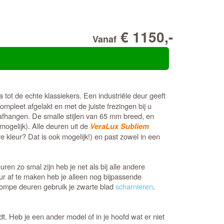
€ 1150,-
Vanaf
a tot de echte klassiekers. Een industriële deur geeft
pleet afgelakt en met de juiste frezingen bij u
 afhangen. De smalle stijlen van 65 mm breed, en
ogelijk). Alle deuren uit de
VeraLux Subliem
 kleur? Dat is ook mogelijk!) en past zowel in een
 zo smal zijn heb je net als bij alle andere
eur af te maken heb je alleen nog bijpassende
tompe deuren gebruik je zwarte blad
scharnieren
.
ndt. Heb je een ander model of in je hoofd wat er niet