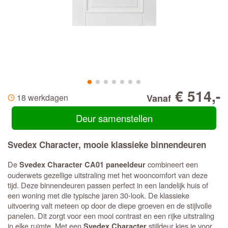
€ 514,-
18 werkdagen
Vanaf
Deur samenstellen
Svedex Character, mooie klassieke binnendeuren
De
combineert een
Svedex Character CA01 paneeldeur
ouderwets gezellige uitstraling met het wooncomfort van deze
tijd. Deze binnendeuren passen perfect in een landelijk huis of
een woning met die typische jaren 30-look. De klassieke
uitvoering valt meteen op door de diepe groeven en de stijlvolle
panelen. Dit zorgt voor een mooi contrast en een rijke uitstraling
in elke ruimte. Met een
stijldeur kies je voor
Svedex Character