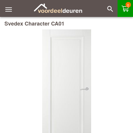
0
Svedex Character CA01