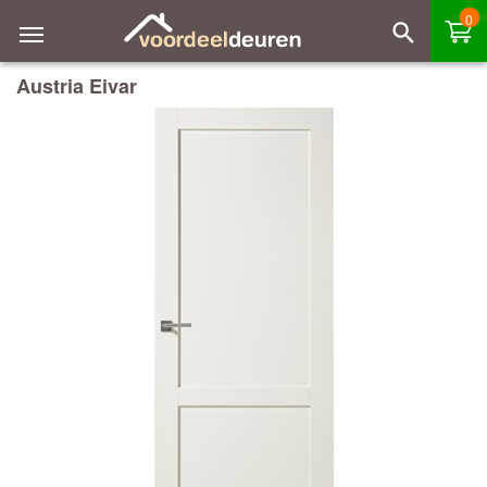
0
Austria Eivar