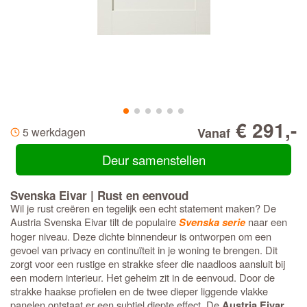
€ 291,-
5 werkdagen
Vanaf
Deur samenstellen
Svenska Eivar | Rust en eenvoud
Wil je rust creëren en tegelijk een echt statement maken? De
Austria Svenska Eivar tilt de populaire
naar een
Svenska serie
hoger niveau. Deze dichte binnendeur is ontworpen om een
gevoel van privacy en continuïteit in je woning te brengen. Dit
zorgt voor een rustige en strakke sfeer die naadloos aansluit bij
een modern interieur. Het geheim zit in de eenvoud. Door de
strakke haakse profielen en de twee dieper liggende vlakke
panelen ontstaat er een subtiel diepte effect. De
Austria Eivar